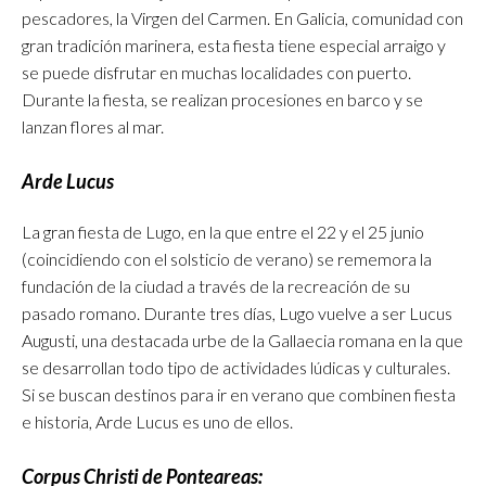
pescadores, la Virgen del Carmen. En Galicia, comunidad con
gran tradición marinera, esta fiesta tiene especial arraigo y
se puede disfrutar en muchas localidades con puerto.
Durante la fiesta, se realizan procesiones en barco y se
lanzan flores al mar.
Arde Lucus
La gran fiesta de Lugo, en la que entre el 22 y el 25 junio
(coincidiendo con el solsticio de verano) se rememora la
fundación de la ciudad a través de la recreación de su
pasado romano. Durante tres días, Lugo vuelve a ser Lucus
Augusti, una destacada urbe de la Gallaecia romana en la que
se desarrollan todo tipo de actividades lúdicas y culturales.
Si se buscan destinos para ir en verano que combinen fiesta
e historia, Arde Lucus es uno de ellos.
Corpus Christi de Ponteareas: