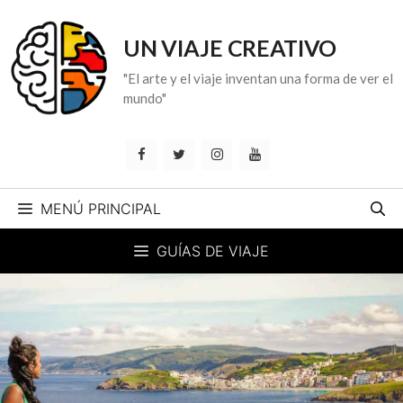
Saltar
al
UN VIAJE CREATIVO
contenido
"El arte y el viaje inventan una forma de ver el
mundo"
MENÚ PRINCIPAL
GUÍAS DE VIAJE