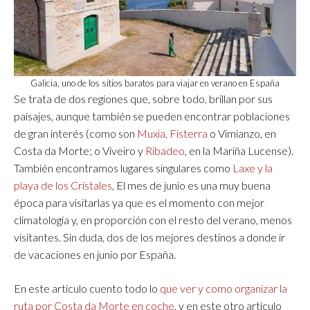
Galicia, uno de los sitios baratos para viajar en verano en España
Se trata de dos regiones que, sobre todo, brillan por sus
paisajes, aunque también se pueden encontrar poblaciones
de gran interés (como son
Muxía,
Fisterra
o Vimianzo, en
Costa da Morte; o Viveiro y
Ribadeo
, en la Mariña Lucense).
También encontramos lugares singulares como
Laxe y la
playa de los Cristales
, El mes de junio es una muy buena
época para visitarlas ya que es el momento con mejor
climatología y, en proporción con el resto del verano, menos
visitantes. Sin duda, dos de los mejores destinos a donde ir
de vacaciones en junio por España.
En este artículo cuento todo lo
que ver y como organizar la
ruta por Costa da Morte en coche
, y en este otro artículo