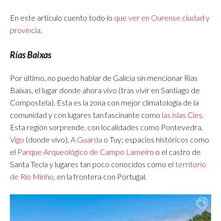
En este artículo cuento todo lo
que ver en Ourense ciudad y
provincia
.
Rías Baixas
Por último, no puedo hablar de Galicia sin mencionar Rías
Baixas, el lugar donde ahora vivo (tras vivir en Santiago de
Compostela). Esta es la zona con mejor climatología de la
comunidad y con lugares tan fascinante como
las islas Cíes
.
Esta región sorprende, con localidades como Pontevedra,
Vigo
(donde vivo),
A Guarda
o Tuy; espacios históricos como
el
Parque Arqueológico de Campo
L
ameiro
o el castro de
Santa Tecla y lugares tan poco conocidos como el
territorio
de Río Minho,
en la frontera con Portugal.