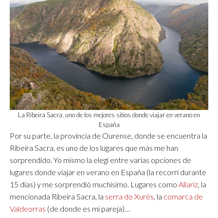
La Ribeira Sacra, uno de los mejores sitios donde viajar en verano en
España
Por su parte, la provincia de Ourense, donde se encuentra la
Ribeira Sacra, es uno de los lugares que más me han
sorprendido. Yo mismo la elegí entre varias opciones de
lugares donde viajar en verano en España (la recorrí durante
15 días) y me sorprendió muchísimo. Lugares como
Allariz
, la
mencionada Ribeira Sacra, la
serra do Xurés
, la
comarca de
Valdeorras
(de donde es mi pareja)…