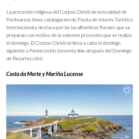
La procesión religiosa del Corpus Christi de la localidad de
Ponteareas tiene catalogación de Fiesta de Interés Turístico
Internacional y destaca por las las alfombras florales que se
preparan con motivo de la solemne procesión que se realiza
el domingo. El Corpus Christi se lleva a cabo el domingo
siguiente a Pentecostés (sesenta días después del Domingo
de Resurrección).
Costa da Morte y Mariña Lucense