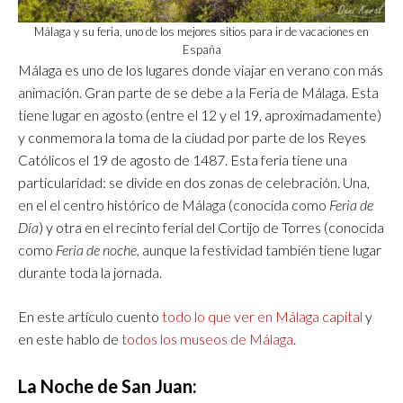
Málaga y su feria, uno de los mejores sitios para ir de vacaciones en
España
Málaga es uno de los lugares donde viajar en verano con más
animación. Gran parte de se debe a la Feria de Málaga. Esta
tiene lugar en agosto (entre el 12 y el 19, aproximadamente)
y conmemora la toma de la ciudad por parte de los Reyes
Católicos el 19 de agosto de 1487. Esta feria tiene una
particularidad: se divide en dos zonas de celebración. Una,
en el el centro histórico de Málaga (conocida como
Feria de
Día
) y otra en el recinto ferial del Cortijo de Torres (conocida
como
Feria de noche,
aunque la festividad también tiene lugar
durante toda la jornada.
En este artículo cuento
todo lo que ver en Málaga capital
y
en este hablo de
todos los museos de Málaga
.
La Noche de San Juan: