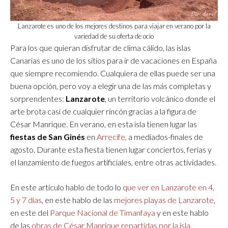
Lanzarote es uno de los mejores destinos para viajar en verano por la
variedad de su oferta de ocio
Para los que quieran disfrutar de clima cálido, las islas
Canarias es uno de los sitios para ir de vacaciones en España
que siempre recomiendo. Cualquiera de ellas puede ser una
buena opción, pero voy a elegir una de las más completas y
sorprendentes:
Lanzarote
, un territorio volcánico donde el
arte brota casi de cualquier rincón gracias a la figura de
César Manrique. En verano, en esta isla tienen lugar las
fiestas de San Ginés
en
Arrecife,
a mediados-finales de
agosto. Durante esta fiesta tienen lugar conciertos, ferias y
el lanzamiento de fuegos artificiales, entre otras actividades.
En este artículo hablo de todo lo
que ver en Lanzarote en 4,
5 y 7 días
, en este hablo de las
mejores playas de Lanzarote
,
en este del
Parque Nacional de Timanfaya
y en este hablo
de las
obras de César Manrique repartidas por la isla
.