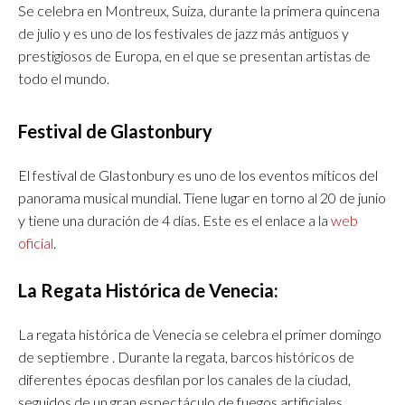
Se celebra en Montreux, Suiza, durante la primera quincena
de julio y es uno de los festivales de jazz más antiguos y
prestigiosos de Europa, en el que se presentan artistas de
todo el mundo.
Festival de Glastonbury
El festival de Glastonbury es uno de los eventos míticos del
panorama musical mundial. Tiene lugar en torno al 20 de junio
y tiene una duración de 4 días. Este es el enlace a la
web
oficial
.
La Regata Histórica de Venecia:
La regata histórica de Venecia se celebra el primer domingo
de septiembre . Durante la regata, barcos históricos de
diferentes épocas desfilan por los canales de la ciudad,
seguidos de un gran espectáculo de fuegos artificiales.