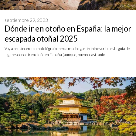
septiembre 29, 2023
Dónde ir en otoño en España: la mejor
escapada otoñal 2025
Voy a ser sincero: como fotógrafo me da mucho gustirrinín escribir esta guía de
lugares donde ir en otoño en España (aunque, bueno, casi tanto