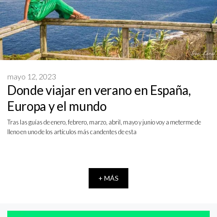
mayo 12, 2023
Donde viajar en verano en España,
Europa y el mundo
Tras las guías de enero, febrero, marzo, abril, mayo y junio voy a meterme de
lleno en uno de los artículos más candentes de esta
+ MÁS