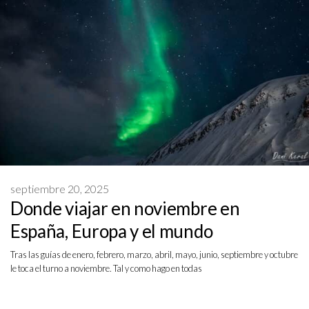
septiembre 20, 2025
Donde viajar en noviembre en
España, Europa y el mundo
Tras las guías de enero, febrero, marzo, abril, mayo, junio, septiembre y octubre
le toca el turno a noviembre. Tal y como hago en todas