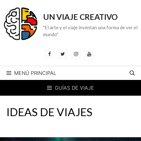
Saltar
al
UN VIAJE CREATIVO
contenido
"El arte y el viaje inventan una forma de ver el
mundo"
MENÚ PRINCIPAL
GUÍAS DE VIAJE
IDEAS DE VIAJES