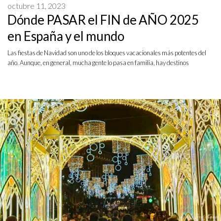
octubre 11, 2023
Dónde PASAR el FIN de AÑO 2025
en España y el mundo
Las fiestas de Navidad son uno de los bloques vacacionales más potentes del
año. Aunque, en general, mucha gente lo pasa en familia, hay destinos