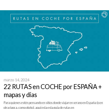
marzo 14, 2024
22 RUTAS en COCHE por ESPAÑA +
mapas y días
Para quienes estén pensando en sitios donde viajar en verano en España (o en
otra época, como otoño), aquí esta esta guía de rutas en