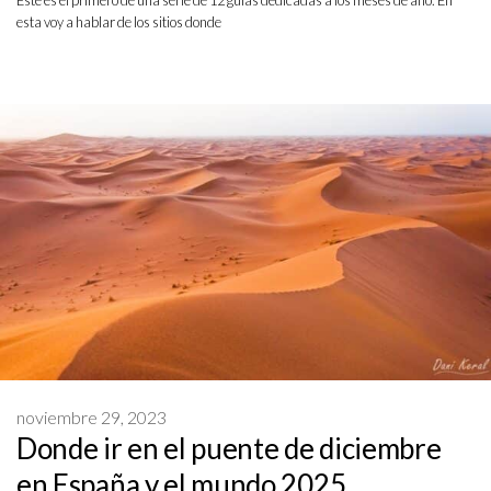
Este es el primero de una serie de 12 guías dedicadas a los meses de año. En
esta voy a hablar de los sitios donde
noviembre 29, 2023
Donde ir en el puente de diciembre
en España y el mundo 2025