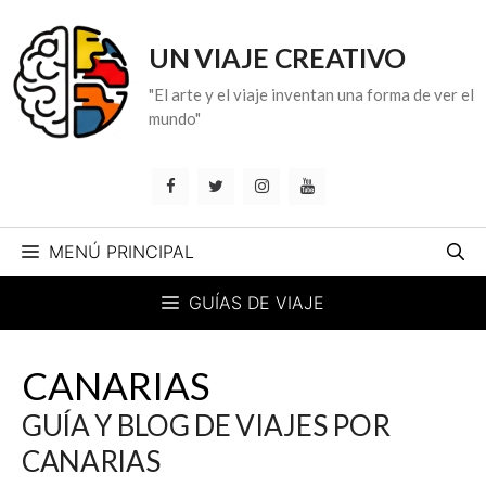
Saltar
al
UN VIAJE CREATIVO
contenido
"El arte y el viaje inventan una forma de ver el
mundo"
MENÚ PRINCIPAL
GUÍAS DE VIAJE
CANARIAS
GUÍA Y BLOG DE VIAJES POR
CANARIAS