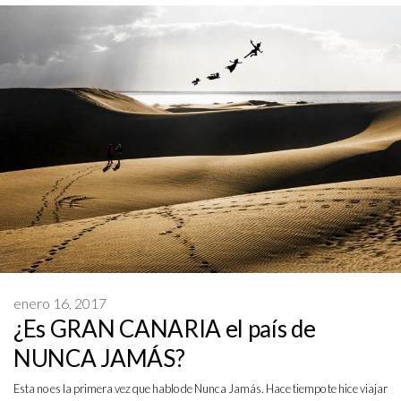
enero 16, 2017
¿Es GRAN CANARIA el país de
NUNCA JAMÁS?
Esta no es la primera vez que hablo de Nunca Jamás. Hace tiempo te hice viajar