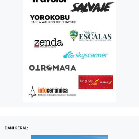
DANI KERAL: