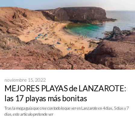
noviembre 15, 2022
MEJORES PLAYAS de LANZAROTE:
las 17 playas más bonitas
Tras la mega guía que cree con todo lo que ver en Lanzarote en 4 días, 5 días y 7
días, este artículo pretende ser