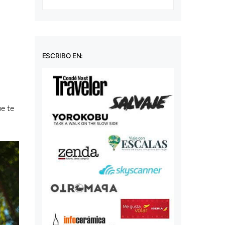
ESCRIBO EN:
ue te