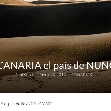
CANARIA el país de NU
Dani Keral
enero 16, 2017
CANARIAS
A el país de NUNCA JAMÁS?