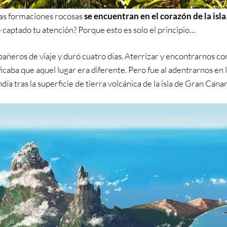
as formaciones rocosas
se encuentran en el corazón de la isla
aptado tu atención? Porque esto es solo el principio…
mpañeros de viaje y duró cuatro días. Aterrizar y encontrarnos co
ficaba que aquel lugar era diferente. Pero fue al adentrarnos en l
 tras la superficie de tierra volcánica de la isla de Gran Canar