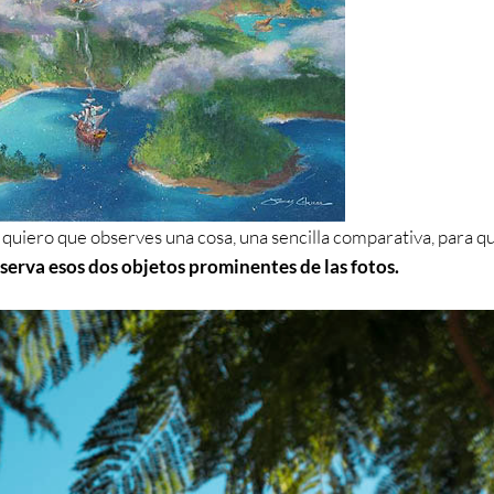
 quiero que observes una cosa, una sencilla comparativa, para q
serva esos dos objetos prominentes de las fotos.