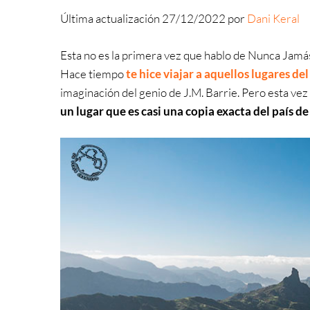
Última actualización 27/12/2022 por
Dani Keral
Esta no es la primera vez que hablo de Nunca Jamá
Hace tiempo
te hice viajar a aquellos lugares d
imaginación del genio de J.M. Barrie. Pero esta vez 
un lugar que es casi una copia exacta del país d