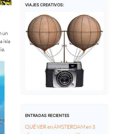
VIAJES CREATIVOS:
,
n un
a isla
ia.
ENTRADAS RECIENTES
QUÉ VER en ÁMSTERDAM en 3