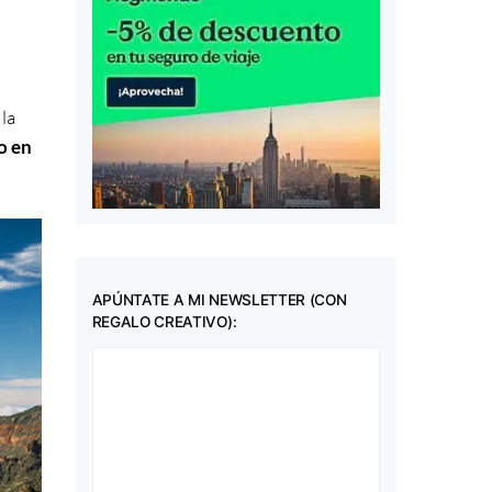
la
o en
APÚNTATE A MI NEWSLETTER (CON
REGALO CREATIVO):