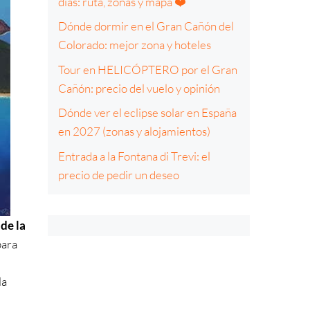
días: ruta, zonas y mapa ❤️
Dónde dormir en el Gran Cañón del
Colorado: mejor zona y hoteles
Tour en HELICÓPTERO por el Gran
Cañón: precio del vuelo y opinión
Dónde ver el eclipse solar en España
en 2027 (zonas y alojamientos)
Entrada a la Fontana di Trevi: el
precio de pedir un deseo
 de la
para
la