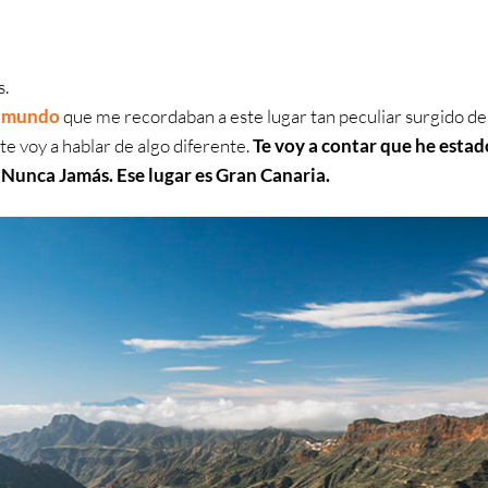
s.
el mundo
que me recordaban a este lugar tan peculiar surgido de 
te voy a hablar de algo diferente.
Te voy a contar que he estad
e Nunca Jamás. Ese lugar es Gran Canaria.