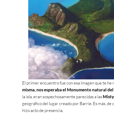
El primer encuentro fue con esa imagen que te he mos
misma, nos esperaba el Monumento natural de
la isla, eran sospechosamente parecidas a las
Misty
geográfico del lugar creado por Barrie. Es más, de c
hizo acto de presencia.