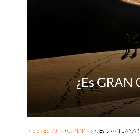
¿Es GRAN 
Inicio
»
ESPAÑA
»
CANARIAS
»
¿Es GRAN CANARI