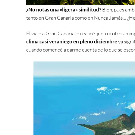
¿No notas una «ligera» similitud?
Bien, pues amb
tanto en Gran Canaria como en Nunca Jamás… ¿He c
El viaje a Gran Canaria lo realicé junto a otros co
clima casi veraniego en pleno diciembre
ya signi
cuando comencé a darme cuenta de lo que se escondía