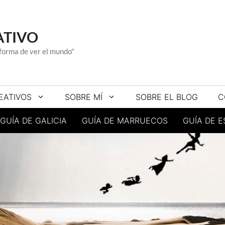
ATIVO
a forma de ver el mundo"
EATIVOS
SOBRE MÍ
SOBRE EL BLOG
C
GUÍA DE GALICIA
GUÍA DE MARRUECOS
GUÍA DE 