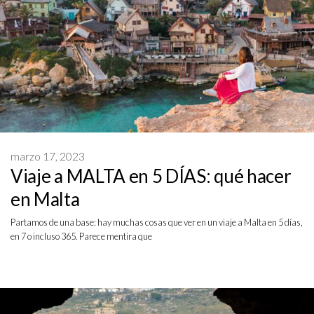
marzo 17, 2023
Viaje a MALTA en 5 DÍAS: qué hacer
en Malta
Partamos de una base: hay muchas cosas que ver en un viaje a Malta en 5 días,
en 7 o incluso 365. Parece mentira que