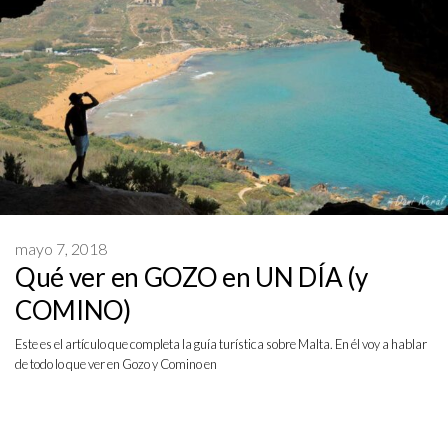
mayo 7, 2018
Qué ver en GOZO en UN DÍA (y
COMINO)
Este es el artículo que completa la guía turística sobre Malta. En él voy a hablar
de todo lo que ver en Gozo y Comino en