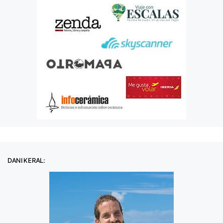
DANI KERAL: