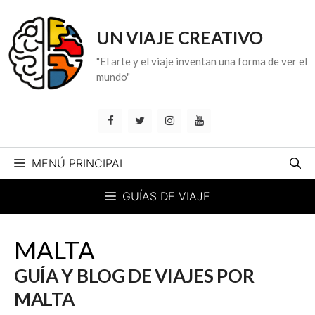
Saltar
al
UN VIAJE CREATIVO
contenido
"El arte y el viaje inventan una forma de ver el
mundo"
MENÚ PRINCIPAL
GUÍAS DE VIAJE
MALTA
GUÍA Y BLOG DE VIAJES POR
MALTA