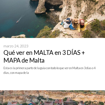
marzo 24, 2023
Qué ver en MALTA en 3 DÍAS +
MAPA de Malta
Esta es la primera parte de la guía con todo lo que ver en Malta en 3 días o 4
días, con mapa de la