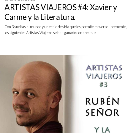
ARTISTAS VIAJEROS #4: Xavier y
Carme y la Literatura.
Con 3 vueltas al mundo y un estilo de vida que les permite moverse libremente,
los siguientes Artistas Viajeros se han ganado con creces el