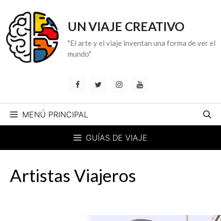
Saltar
al
UN VIAJE CREATIVO
contenido
"El arte y el viaje inventan una forma de ver el
mundo"
MENÚ PRINCIPAL
GUÍAS DE VIAJE
Artistas Viajeros