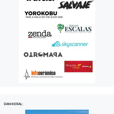
DANI KERAL: