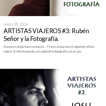
enero 20, 2016
ARTISTAS VIAJEROS #3: Rubén
Señor y la Fotografía.
Raruno es el que hace raruneces… Y eso es lo que hace el siguiente artista
viajero. Sí, efectivamente, ese sujeto de la fotografía con un aire