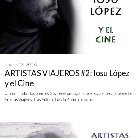
enero 13, 2016
ARTISTAS VIAJEROS #2: Iosu López
y el Cine
Un nominado a los premios Goya es el protagonista del siguiente capítulo de los
Artistas Viajeros. Tras Antonio Gé y la Pintura, le toca el