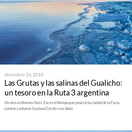
diciembre 26, 2018
Las Grutas y las salinas del Gualicho:
un tesoro en la Ruta 3 argentina
Un mes en Buenos Aires. Ese es el tiempo que pasé en la ciudad de la Furia,
como le cantaron Gustavo Cerati y sus Soda