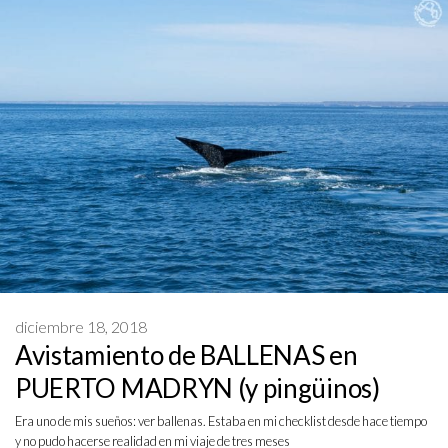
diciembre 18, 2018
Avistamiento de BALLENAS en
PUERTO MADRYN (y pingüinos)
Era uno de mis sueños: ver ballenas. Estaba en mi checklist desde hace tiempo
y no pudo hacerse realidad en mi viaje de tres meses