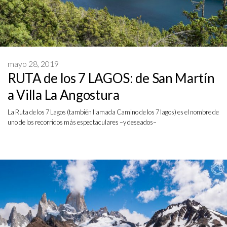
mayo 28, 2019
RUTA de los 7 LAGOS: de San Martín
a Villa La Angostura
La Ruta de los 7 Lagos (también llamada Camino de los 7 lagos) es el nombre de
uno de los recorridos más espectaculares –y deseados–