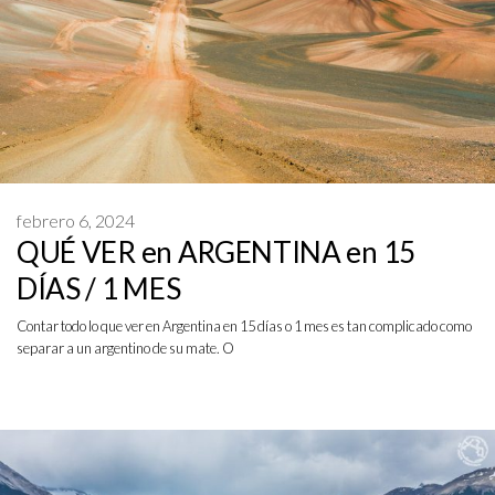
febrero 6, 2024
QUÉ VER en ARGENTINA en 15
DÍAS / 1 MES
Contar todo lo que ver en Argentina en 15 días o 1 mes es tan complicado como
separar a un argentino de su mate. O