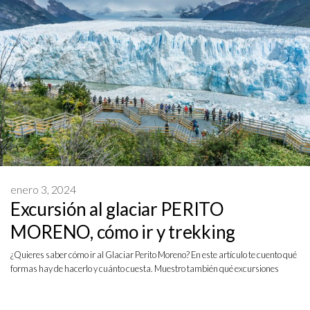
enero 3, 2024
Excursión al glaciar PERITO
MORENO, cómo ir y trekking
¿Quieres saber cómo ir al Glaciar Perito Moreno? En este artículo te cuento qué
formas hay de hacerlo y cuánto cuesta. Muestro también qué excursiones