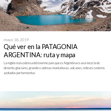
mayo 18, 2019
Qué ver en la PATAGONIA
ARGENTINA: ruta y mapa
La región más extensa del enorme país que es Argentina es una mezcla de
desierto, glaciares, grandes cadenas montañosas, volcanes, relieves costeros
azotados por tormentas