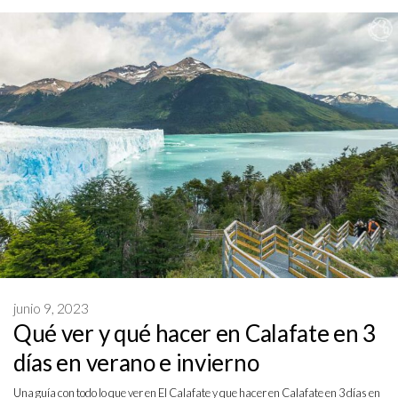
junio 9, 2023
Qué ver y qué hacer en Calafate en 3
días en verano e invierno
Una guía con todo lo que ver en El Calafate y que hacer en Calafate en 3 días en