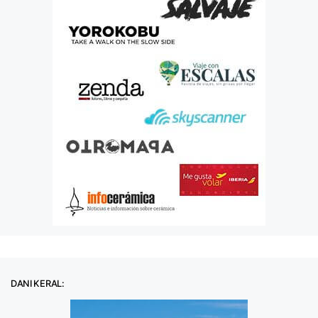
DANI KERAL: