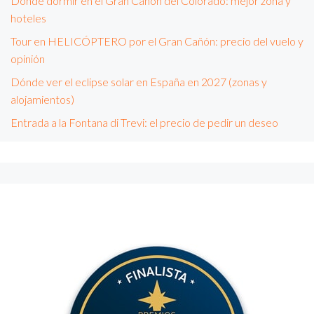
Dónde dormir en el Gran Cañón del Colorado: mejor zona y
hoteles
Tour en HELICÓPTERO por el Gran Cañón: precio del vuelo y
opinión
Dónde ver el eclipse solar en España en 2027 (zonas y
alojamientos)
Entrada a la Fontana di Trevi: el precio de pedir un deseo