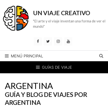
Saltar
al
UN VIAJE CREATIVO
contenido
"El arte y el viaje inventan una forma de ver el
mundo"
MENÚ PRINCIPAL
GUÍAS DE VIAJE
ARGENTINA
GUÍA Y BLOG DE VIAJES POR
ARGENTINA