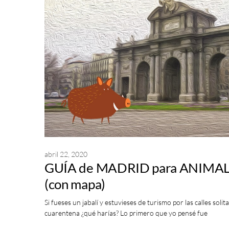
abril 22, 2020
GUÍA de MADRID para ANIMAL
(con mapa)
Si fueses un jabalí y estuvieses de turismo por las calles soli
cuarentena ¿qué harías? Lo primero que yo pensé fue