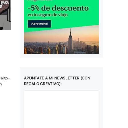
«algo»
APÚNTATE A MI NEWSLETTER (CON
REGALO CREATIVO):
en