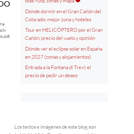
días: ruta, zonas y mapa ❤️
IEDO
Dónde dormir en el Gran Cañón del
Colorado: mejor zona y hoteles
Una
Tour en HELICÓPTERO por el Gran
cil»
VIAJAR
Cañón: precio del vuelo y opinión
Dónde ver el eclipse solar en España
en 2027 (zonas y alojamientos)
Entrada a la Fontana di Trevi: el
precio de pedir un deseo
Los textos e imágenes de este blog son