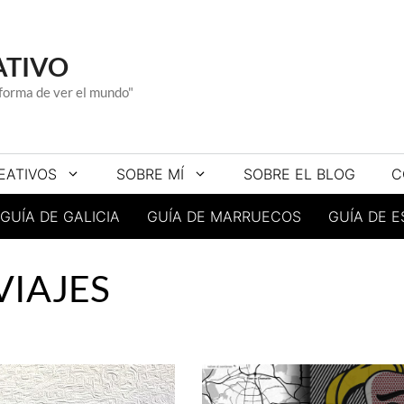
ATIVO
a forma de ver el mundo"
EATIVOS
SOBRE MÍ
SOBRE EL BLOG
C
GUÍA DE GALICIA
GUÍA DE MARRUECOS
GUÍA DE 
VIAJES