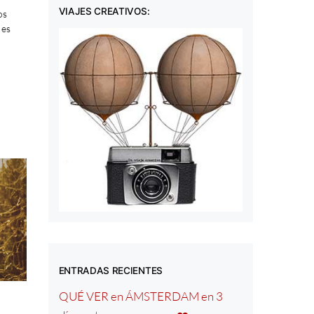
VIAJES CREATIVOS:
os
 es
ENTRADAS RECIENTES
QUÉ VER en ÁMSTERDAM en 3