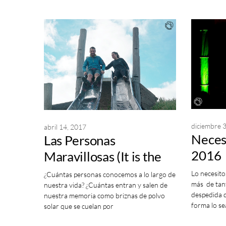
diciembre 
abril 14, 2017
Necesi
Las Personas
2016
Maravillosas (It is the
people)
Lo necesit
¿Cuántas personas conocemos a lo largo de
más de tan
nuestra vida? ¿Cuántas entran y salen de
despedida d
nuestra memoria como briznas de polvo
forma lo se
solar que se cuelan por