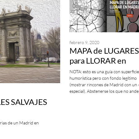
febrero 9, 2020
MAPA de LUGARES
para LLORAR en
MADRID
NOTA: esto es una guía con superficie
humorística pero con fondo legítimo
(mostrar rincones de Madrid con un 
especial). Abstenerse los que no and
ES SALVAJES
tarias de un Madrid en