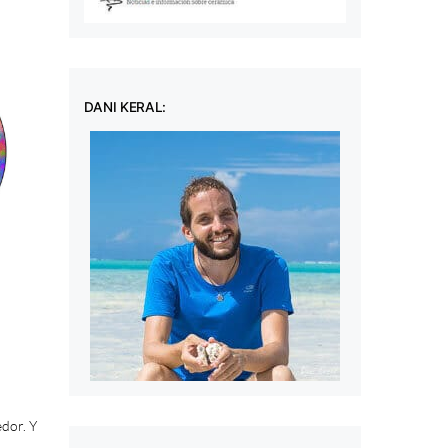
DANI KERAL:
?
dor. Y