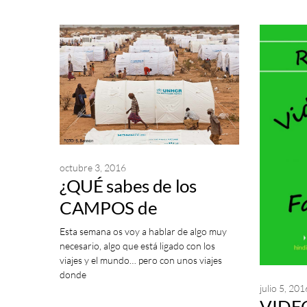
octubre 3, 2016
¿QUÉ sabes de los
CAMPOS de
REFUGIADOS en el
Esta semana os voy a hablar de algo muy
necesario, algo que está ligado con los
mundo?
viajes y el mundo… pero con unos viajes
donde
julio 5, 201
VIDEO