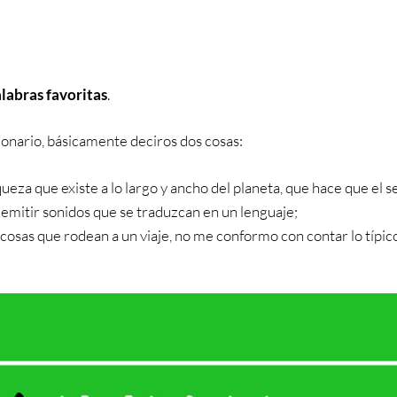
labras favoritas
.
onario, básicamente deciros dos cosas:
queza que existe a lo largo y ancho del planeta, que hace que el s
emitir sonidos que se traduzcan en un lenguaje;
cosas que rodean a un viaje, no me conformo con contar lo típic