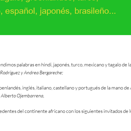
dimos palabras en hindi, japonés, turco, mexicano y tagalo de l
a Rodríguez y Andrea Bergareche;
oenlandés, inglés, italiano, castellano y portugués de la mano de
 y Alberto Ojembarrena,
dentes del continente africano con los siguientes invitados de l