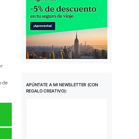
er
o de
APÚNTATE A MI NEWSLETTER (CON
REGALO CREATIVO):