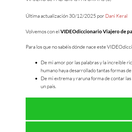
Última actualización 30/12/2025 por
Dani Keral
Volvemos con el
VIDEOdiccionario Viajero
de pa
Para los que no sabéis dónde nace este VIDEOdicci
De mi amor por las palabras y la increíble ri
humano haya desarrollado tantas formas de 
De mi extrema y raruna forma de contar las 
un país.