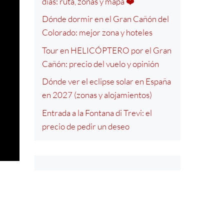
días: ruta, zonas y mapa ❤️
Dónde dormir en el Gran Cañón del
Colorado: mejor zona y hoteles
Tour en HELICÓPTERO por el Gran
Cañón: precio del vuelo y opinión
Dónde ver el eclipse solar en España
en 2027 (zonas y alojamientos)
Entrada a la Fontana di Trevi: el
precio de pedir un deseo