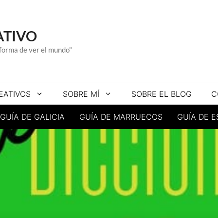
ATIVO
a forma de ver el mundo"
EATIVOS
SOBRE MÍ
SOBRE EL BLOG
C
GUÍA DE GALICIA
GUÍA DE MARRUECOS
GUÍA DE 