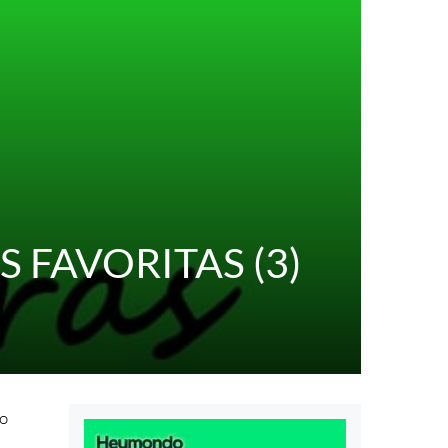
S FAVORITAS (3)
o