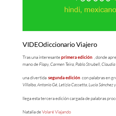
VIDEOdiccionario Viajero
Tras una interesante
primera edición
,
donde apren
mano de
Flapy, Carmen Teira, Pablo Strubell, Claudi
una divertida
segunda edición
con palabras en gr
Villalba, Antonio Gé, Letizia Cassetta, Lucía Sánchez
llega esta tercera edición cargada de palabras proce
Natalia de
Volaré Viajando