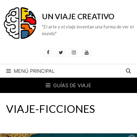
Saltar
al
UN VIAJE CREATIVO
contenido
"El arte y el viaje inventan una forma de ver el
mundo"
MENÚ PRINCIPAL
GUÍAS DE VIAJE
VIAJE-FICCIONES