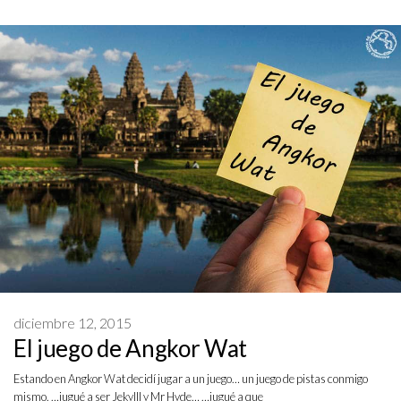
diciembre 12, 2015
El juego de Angkor Wat
Estando en Angkor Wat decidí jugar a un juego… un juego de pistas conmigo
mismo. …jugué a ser Jekylll y Mr Hyde… …jugué a que