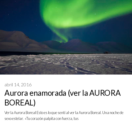
abril 14, 2016
Aurora enamorada (ver la AURORA
BOREAL)
Ver la Aurora Boreal Esto es lo que sentí al ver la Aurora Boreal. Una noche de
sexo estelar. «Tu corazón palpita con fuerza, tus