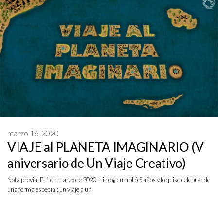
marzo 16, 2020
VIAJE al PLANETA IMAGINARIO (V
aniversario de Un Viaje Creativo)
Nota previa: El 1 de marzo de 2020 mi blog cumplió 5 años y lo quise celebrar de
una forma especial: un viaje a un