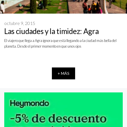
octubre 9, 2015
Las ciudades y la timidez: Agra
El viajero que llega a Agra ignora que está llegando a la ciudad más bella del
planeta. Desde el primer momento en que unos ojos
+ MÁS