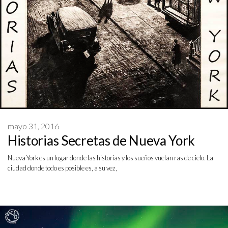
mayo 31, 2016
Historias Secretas de Nueva York
Nueva York es un lugar donde las historias y los sueños vuelan ras de cielo. La
ciudad donde todo es posible es, a su vez,