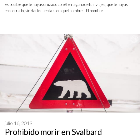
Es posible que te hayas cruzado con él en alguno de tus viajes, que te hayas
encontrado, sin darte cuenta con aquel hombre… El hombre
julio 16, 2019
Prohibido morir en Svalbard