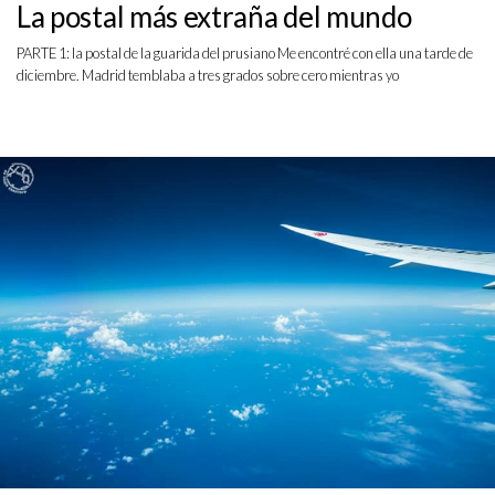
La postal más extraña del mundo
PARTE 1: la postal de la guarida del prusiano Me encontré con ella una tarde de
diciembre. Madrid temblaba a tres grados sobre cero mientras yo