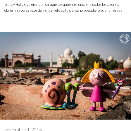
Gary y Holly siguieron con su viaje.Después de conocer tooodos los colores,
olores y sabores ricos de India en el capítulo anterior, decidieron dar un graaan
noviembre 1, 2015