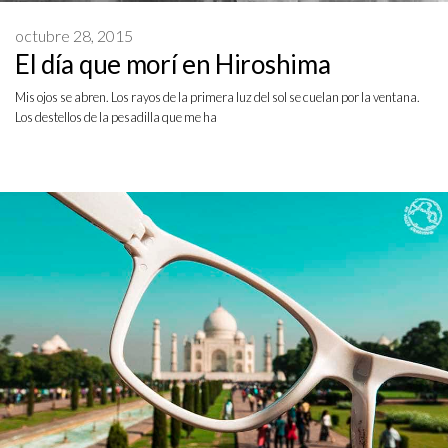
octubre 28, 2015
El día que morí en Hiroshima
Mis ojos se abren. Los rayos de la primera luz del sol se cuelan por la ventana.
Los destellos de la pesadilla que me ha