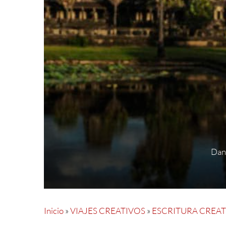
Dani
Inicio
»
VIAJES CREATIVOS
»
ESCRITURA CREATI