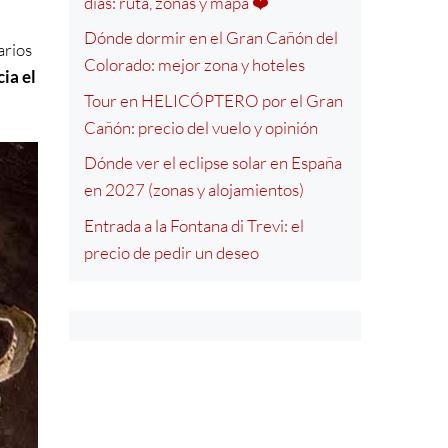
días: ruta, zonas y mapa ❤️
Dónde dormir en el Gran Cañón del
arios
Colorado: mejor zona y hoteles
ia el
Tour en HELICÓPTERO por el Gran
Cañón: precio del vuelo y opinión
Dónde ver el eclipse solar en España
en 2027 (zonas y alojamientos)
Entrada a la Fontana di Trevi: el
precio de pedir un deseo