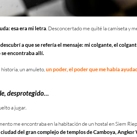
uda: esa era mi letra
. Desconcertado me quité la camiseta y m
descubrí a que se refería el mensaje: mi colgante, el colgan
 se encontraba allí.
a historia, un amuleto,
un poder, el poder que me había ayuda
le, desprotegido…
elto a jugar.
ento me encontraba en la habitación de un hostal en Siem Riep
a ciudad del gran complejo de templos de Camboya, Angkor