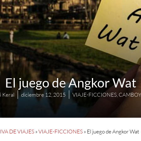
El juego de Angkor Wat
 Keral
diciembre 12, 2015
VIAJE-FICCIONES
,
CAMBOY
VA DE VIAJES
»
VIAJE-FICCIONES
»
El juego de Angkor Wat