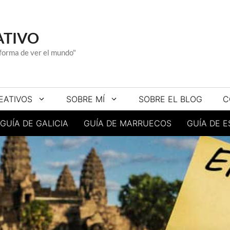
ATIVO
a forma de ver el mundo"
EATIVOS
SOBRE MÍ
SOBRE EL BLOG
C
GUÍA DE GALICIA
GUÍA DE MARRUECOS
GUÍA DE 