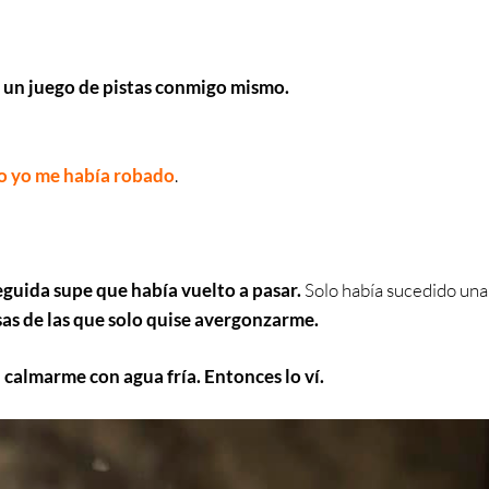
…
un juego de pistas conmigo mismo.
ro yo me había robado
.
eguida supe que había vuelto a pasar.
Solo había sucedido una
sas de las que solo quise avergonzarme.
a calmarme con agua fría. Entonces lo ví.