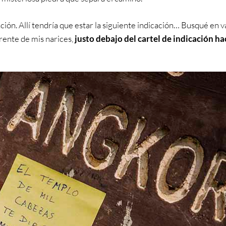
ón. Allí tendría que estar la siguiente indicación… Busqué en v
frente de mis narices,
justo debajo del cartel de indicación hac