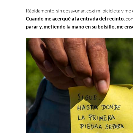
Rápidamente, sin desayunar, cogí mi bicicleta y me d
Cuando me acerqué a la entrada del recinto
, co
parar y, metiendo la mano en su bolsillo, me en