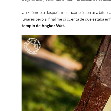
Un kilómetro después me encontré con una bifurcaci
lugares pero al final me di cuenta de que estaba en
templo de Angkor Wat.