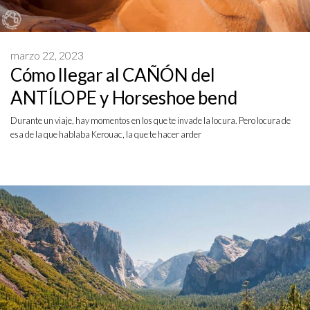
marzo 22, 2023
Cómo llegar al CAÑÓN del
ANTÍLOPE y Horseshoe bend
Durante un viaje, hay momentos en los que te invade la locura. Pero locura de
esa de la que hablaba Kerouac, la que te hacer arder