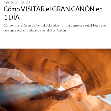
marzo 29, 2023
Cómo VISITAR el GRAN CAÑÓN en
1 DÍA
Cómo visitar el Gran Cañón del Colorado en un día, consejos y ruta Miles de de
personas acuden cada año a ver el Gran Cañón