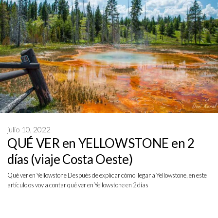
julio 10, 2022
QUÉ VER en YELLOWSTONE en 2
días (viaje Costa Oeste)
Qué ver en Yellowstone Después de explicar cómo llegar a Yellowstone, en este
artículo os voy a contar qué ver en Yellowstone en 2 días