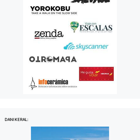
DANI KERAL: