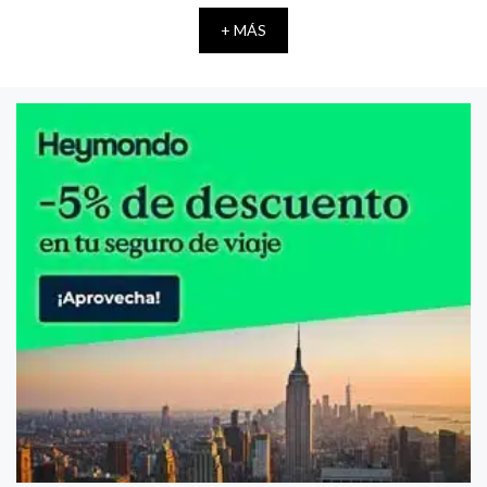
+ MÁS