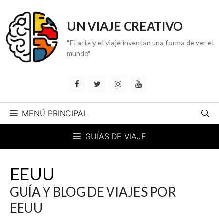
Saltar
al
UN VIAJE CREATIVO
contenido
"El arte y el viaje inventan una forma de ver el
mundo"
MENÚ PRINCIPAL
GUÍAS DE VIAJE
EEUU
GUÍA Y BLOG DE VIAJES POR
EEUU