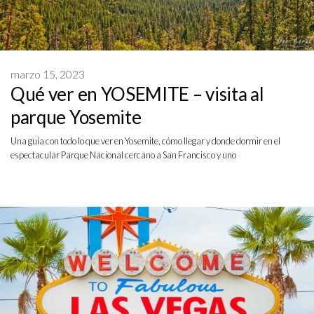
marzo 15, 2023
Qué ver en YOSEMITE – visita al
parque Yosemite
Una guía con todo lo que ver en Yosemite, cómo llegar y donde dormir en el
espectacular Parque Nacional cercano a San Francisco y uno