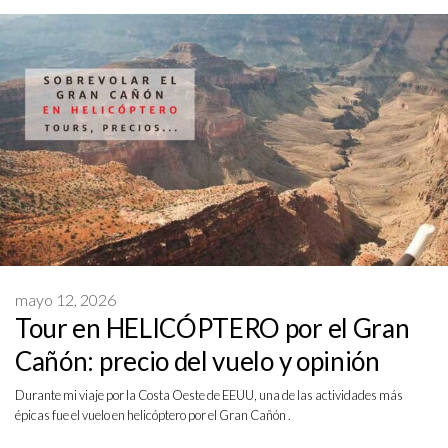
mayo 12, 2026
Tour en HELICÓPTERO por el Gran
Cañón: precio del vuelo y opinión
Durante mi viaje por la Costa Oeste de EEUU, una de las actividades más
épicas fue el vuelo en helicóptero por el Gran Cañón .