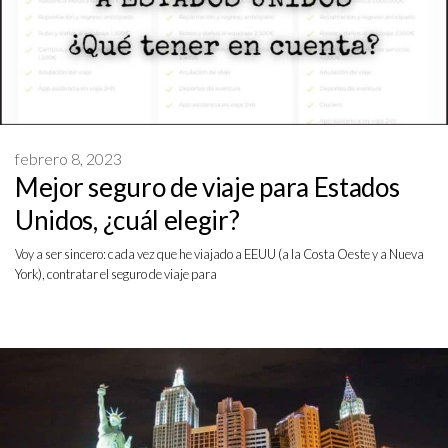
febrero 8, 2023
Mejor seguro de viaje para Estados
Unidos, ¿cuál elegir?
Voy a ser sincero: cada vez que he viajado a EEUU (a la Costa Oeste y a Nueva
York), contratar el seguro de viaje para