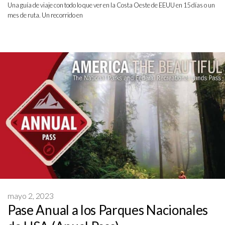
Una guía de viaje con todo lo que ver en la Costa Oeste de EEUU en 15 días o un
mes de ruta. Un recorrido en
mayo 2, 2023
Pase Anual a los Parques Nacionales