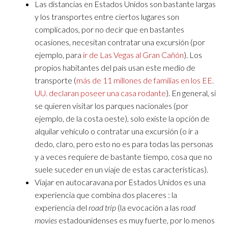
Las distancias en Estados Unidos son bastante largas
y los transportes entre ciertos lugares son
complicados, por no decir que en bastantes
ocasiones, necesitan contratar una excursión (por
ejemplo, para
ir de Las Vegas al Gran Cañón
). Los
propios habitantes del país usan este medio de
transporte (
más de 11 millones de familias en los EE.
UU. declaran poseer una casa rodante
). En general, si
se quieren visitar los parques nacionales (por
ejemplo, de la costa oeste), solo existe la opción de
alquilar vehículo o contratar una excursión (o ir a
dedo, claro, pero esto no es para todas las personas
y a veces requiere de bastante tiempo, cosa que no
suele suceder en un viaje de estas características).
Viajar en autocaravana por Estados Unidos es una
experiencia que combina dos placeres : la
experiencia del
road trip
(la evocación a las
road
movies
estadounidenses es muy fuerte, por lo menos