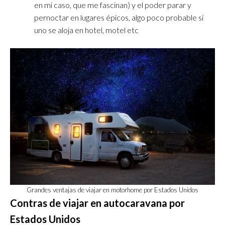
en mi caso, que me fascinan) y el poder parar y
pernoctar en lugares épicos, algo poco probable si
uno se aloja en hotel, motel etc
Grandes ventajas de viajar en motorhome por Estados Unidos
Contras de viajar en autocaravana por
Estados Unidos