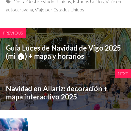
Etiquetas
Costa Oeste Estados Unidos
,
Estados Unidos
,
Viaje en
autocaravana
,
Viaje por Estados Unidos
PREVIOUS
Guía Luces de Navidad de Vigo 2025
(mi 🏠) + mapa y horarios
NEXT
Navidad en Allariz: decoración +
mapa interactivo 2025