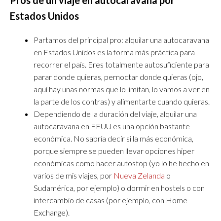
Pros de un viaje en autocaravana por
Estados Unidos
Partamos del principal pro: alquilar una autocaravana
en Estados Unidos es la forma más práctica para
recorrer el país. Eres totalmente autosuficiente para
parar donde quieras, pernoctar donde quieras (ojo,
aquí hay unas normas que lo limitan, lo vamos a ver en
la parte de los contras) y alimentarte cuando quieras.
Dependiendo de la duración del viaje, alquilar una
autocaravana en EEUU es una opción bastante
económica. No sabría decir si la más económica,
porque siempre se pueden llevar opciones hiper
económicas como hacer autostop (yo lo he hecho en
varios de mis viajes, por
Nueva Zelanda
o
Sudamérica, por ejemplo) o dormir en hostels o con
intercambio de casas (por ejemplo, con Home
Exchange).