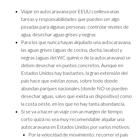
Viajar en autocaravana por EEUU conlleva unas
tareas y responsabilidades que pueden ser algo
pesadas para algunas personas: controlar niveles de
agua, desechar aguas grises y negras
Para los que nunca hayan alquilado una autocaravana,
las aguas grises (aguas de cocina, ducha, lavabo) y
negras (aguas del WC químico de la autocaravana) se
deben desechar en puntos concretos. Aunque en
Estados Unidos hay bastantes, la gran extensión del
país hace que existan zonas, sobre todo donde
abundan parques nacionales (donde NO se pueden
desechar aguas, salvo que exista un dispositivo) como
la costa oeste, en los que no hay tanta abundancia.
Si se va a hacer un viaje con un margen de tiempo
corto quizá no sea muy recomendable alquilar una
autocaravana en Estados Unidos por varios motivos:
Por la velocidad de movimiento: recorrer el país