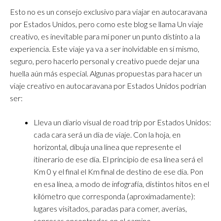
Esto no es un consejo exclusivo para viajar en autocaravana
por Estados Unidos, pero como este blog se llama Un viaje
creativo, es inevitable para mí poner un punto distinto a la
experiencia. Este viaje ya va a ser inolvidable en sí mismo,
seguro, pero hacerlo personal y creativo puede dejar una
huella aún más especial. Algunas propuestas para hacer un
viaje creativo en autocaravana por Estados Unidos podrían
ser:
Lleva un diario visual de road trip por Estados Unidos:
cada cara será un día de viaje. Con la hoja, en
horizontal, dibuja una línea que represente el
itinerario de ese día. El principio de esa línea será el
Km 0 y el final el Km final de destino de ese día. Pon
en esa línea, a modo de infografía, distintos hitos en el
kilómetro que corresponda (aproximadamente):
lugares visitados, paradas para comer, averías,
sopresas encontradas en el camino…