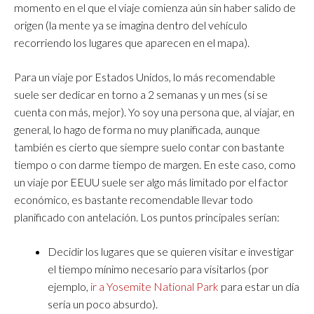
momento en el que el viaje comienza aún sin haber salido de
origen (la mente ya se imagina dentro del vehículo
recorriendo los lugares que aparecen en el mapa).
Para un viaje por Estados Unidos, lo más recomendable
suele ser dedicar en torno a 2 semanas y un mes (si se
cuenta con más, mejor). Yo soy una persona que, al viajar, en
general, lo hago de forma no muy planificada, aunque
también es cierto que siempre suelo contar con bastante
tiempo o con darme tiempo de margen. En este caso, como
un viaje por EEUU suele ser algo más limitado por el factor
económico, es bastante recomendable llevar todo
planificado con antelación. Los puntos principales serían:
Decidir los lugares que se quieren visitar e investigar
el tiempo mínimo necesario para visitarlos (por
ejemplo,
ir a Yosemite National Park
para estar un día
sería un poco absurdo).