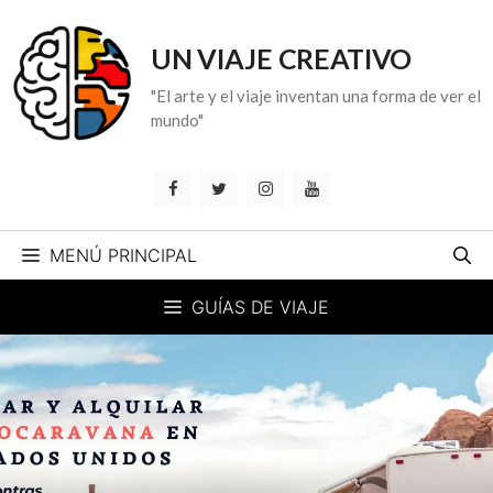
Saltar
al
UN VIAJE CREATIVO
contenido
"El arte y el viaje inventan una forma de ver el
mundo"
MENÚ PRINCIPAL
GUÍAS DE VIAJE