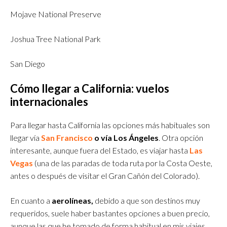
Mojave National Preserve
Joshua Tree National Park
San Diego
Cómo llegar a California
: vuelos
internacionales
Para llegar hasta California las opciones más habituales son
llegar vía
San Francisco
o vía Los Ángeles
. Otra opción
interesante, aunque fuera del Estado, es viajar hasta
Las
Vegas
(una de las paradas de toda ruta por la Costa Oeste,
antes o después de visitar el Gran Cañón del Colorado).
En cuanto a
aerolíneas,
debido a que son destinos muy
requeridos, suele haber bastantes opciones a buen precio,
aunque las que he tomado de forma habitual en mis viajes