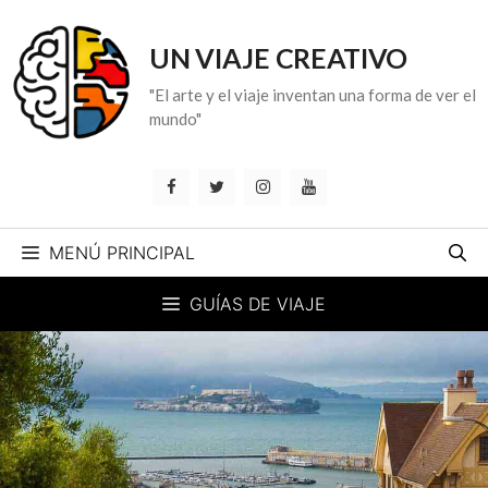
Saltar
al
UN VIAJE CREATIVO
contenido
"El arte y el viaje inventan una forma de ver el
mundo"
MENÚ PRINCIPAL
GUÍAS DE VIAJE