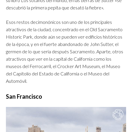
su libro Los sótanos del mundo, en las tierras de Sutter «se
descubrió la primera pepita que desató la fiebre».
Esos restos decimonónicos son uno de los principales
atractivos de la ciudad, concentrado en el Old Sacramento
Historic Park, donde aún se pueden ver edificios históricos
de la época, y en el fuerte abandonado de John Sutter, el
germen de lo que sería después Sacramento. Aparte, otros
atractivos que ver en la capital de California como los
museos del Ferrocarril, el Crocker Art Museum, el Museo
del Capitolio del Estado de California o el Museo del
Automóvil.
San Francisco