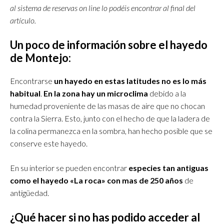
al sistema de reservas on line lo podéis encontrar al final del
artículo.
Un poco de información sobre el hayedo
de Montejo:
Encontrarse
un hayedo en estas latitudes no es lo más
habitual
.
En la zona hay un microclima
debido a la
humedad proveniente de las masas de aire que no chocan
contra la Sierra. Esto, junto con el hecho de que la ladera de
la colina permanezca en la sombra, han hecho posible que se
conserve este hayedo.
En su interior se pueden encontrar
especies tan antiguas
como el hayedo «La roca» con mas de 250 años
de
antigüedad.
¿Qué hacer si no has podido acceder al