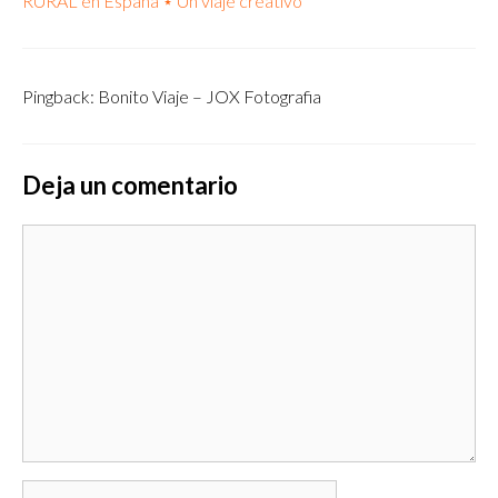
RURAL en España ⋆ Un viaje creativo
Pingback: Bonito Viaje – JOX Fotografia
Deja un comentario
Comentario
Nombre