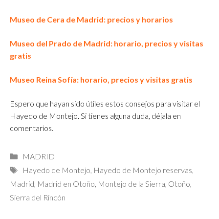
Museo de Cera de Madrid: precios y horarios
Museo del Prado de Madrid: horario, precios y visitas
gratis
Museo Reina Sofía: horario, precios y visitas gratis
Espero que hayan sido útiles estos consejos para visitar el
Hayedo de Montejo. Si tienes alguna duda, déjala en
comentarios.
Categorías
MADRID
Etiquetas
Hayedo de Montejo
,
Hayedo de Montejo reservas
,
Madrid
,
Madrid en Otoño
,
Montejo de la Sierra
,
Otoño
,
Sierra del Rincón