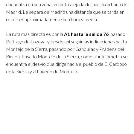
encuentra en una zona un tanto alejada del núcleo urbano de
Madrid. Le separa de Madrid una distancia que se tarda en
recorrer aproximadamente una hora y media.
La ruta más directa es por la
A1 hasta la salida 76
, pasado
Buitrago de Lozoya, y desde ahí seguir las indicaciones hasta
Montejo de la Sierra, pasando por Gandullas y Prádena del
Rincón. Pasado Montejo de la Sierra, como a un kilómetro se
encuentra el desvío que dirige hacia el pueblo de El Cardoso
de la Sierra y al hayedo de Montejo.