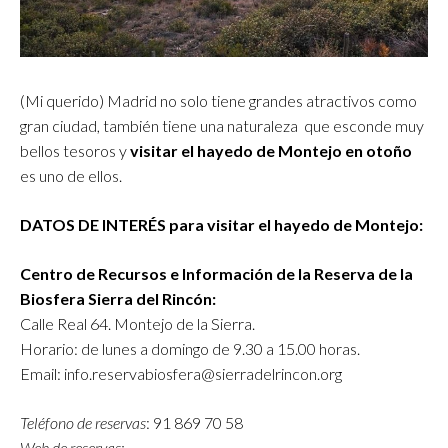
(Mi querido) Madrid no solo tiene grandes atractivos como
gran ciudad, también tiene una naturaleza que esconde muy
bellos tesoros y
visitar el hayedo de Montejo en otoño
es uno de ellos.
DATOS DE INTERÉS para visitar el hayedo de Montejo:
Centro de Recursos e Información de la Reserva de la
Biosfera Sierra del Rincón:
Calle Real 64. Montejo de la Sierra.
Horario: de lunes a domingo de 9.30 a 15.00 horas.
Email: info.reservabiosfera@sierradelrincon.org
Teléfono de reservas
: 91 869 70 58
Web de reservas: