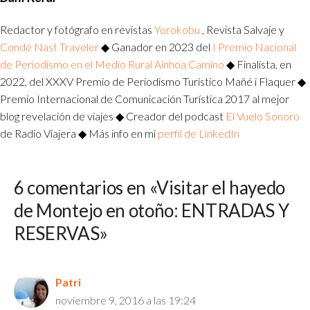
Redactor y fotógrafo en revistas
Yorokobu
, Revista Salvaje y
Condé Nast Traveler
◆ Ganador en 2023 del
I Premio Nacional
de Periodismo en el Medio Rural Ainhoa Camino
◆ Finalista, en
2022, del XXXV Premio de Periodismo Turístico Mañé i Flaquer ◆
Premio Internacional de Comunicación Turística 2017 al mejor
blog revelación de viajes ◆ Creador del podcast
El Vuelo Sonoro
de Radio Viajera ◆ Más info en mi
perfil de LinkedIn
6 comentarios en «Visitar el hayedo
de Montejo en otoño: ENTRADAS Y
RESERVAS»
Patri
noviembre 9, 2016 a las 19:24