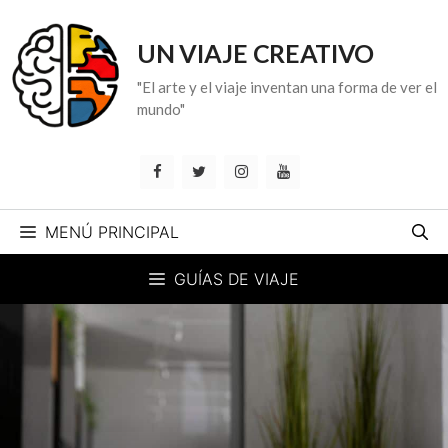
Saltar
al
UN VIAJE CREATIVO
contenido
"El arte y el viaje inventan una forma de ver el
mundo"
MENÚ PRINCIPAL
GUÍAS DE VIAJE