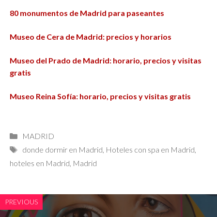
80 monumentos de Madrid para paseantes
Museo de Cera de Madrid: precios y horarios
Museo del Prado de Madrid: horario, precios y visitas
gratis
Museo Reina Sofía: horario, precios y visitas gratis
Categorías
MADRID
Etiquetas
donde dormir en Madrid
,
Hoteles con spa en Madrid
,
hoteles en Madrid
,
Madrid
PREVIOUS