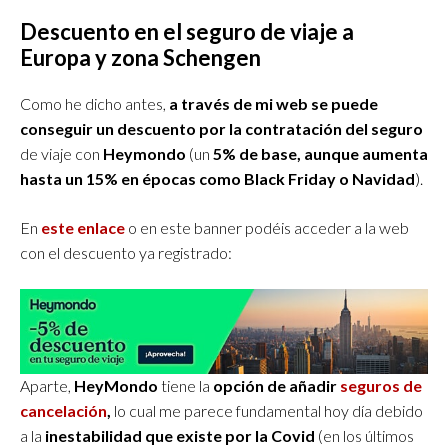
Descuento en el seguro de viaje a
Europa y zona Schengen
Como he dicho antes,
a través de mi web se puede
conseguir un descuento por la contratación del seguro
de viaje con
Heymondo
(un
5% de base, aunque aumenta
hasta un 15% en épocas como Black Friday o Navidad
).
En
este enlace
o en este banner podéis acceder a la web
con el descuento ya registrado:
Aparte,
HeyMondo
tiene la
opción de añadir
seguros de
cancelación
,
lo cual me parece fundamental hoy día debido
a la
inestabilidad que existe por la Covid
(en los últimos