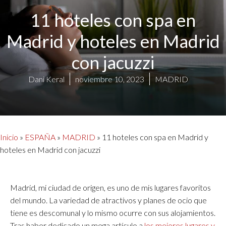
11 hoteles con spa en
Madrid y hoteles en Madrid
con jacuzzi
Dani Keral
noviembre 10, 2023
MADRID
Inicio
»
ESPAÑA
»
MADRID
»
11 hoteles con spa en Madrid y
hoteles en Madrid con jacuzzi
Madrid, mi ciudad de origen, es uno de mis lugares favoritos
del mundo. La variedad de atractivos y planes de ocio que
tiene es descomunal y lo mismo ocurre con sus alojamientos.
Tras haber dedicado un mega artículo a
los mejores lugares y