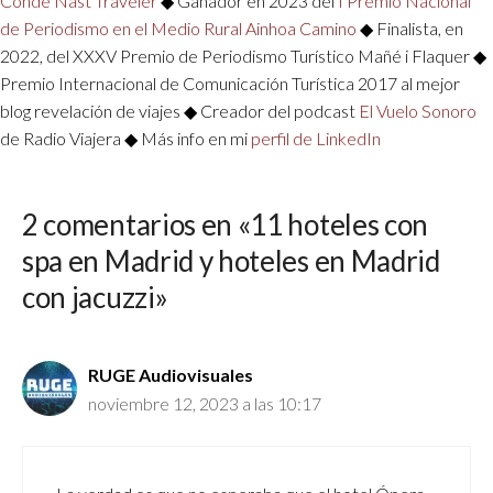
Condé Nast Traveler
◆ Ganador en 2023 del
I Premio Nacional
de Periodismo en el Medio Rural Ainhoa Camino
◆ Finalista, en
2022, del XXXV Premio de Periodismo Turístico Mañé i Flaquer ◆
Premio Internacional de Comunicación Turística 2017 al mejor
blog revelación de viajes ◆ Creador del podcast
El Vuelo Sonoro
de Radio Viajera ◆ Más info en mi
perfil de LinkedIn
2 comentarios en «11 hoteles con
spa en Madrid y hoteles en Madrid
con jacuzzi»
RUGE Audiovisuales
noviembre 12, 2023 a las 10:17