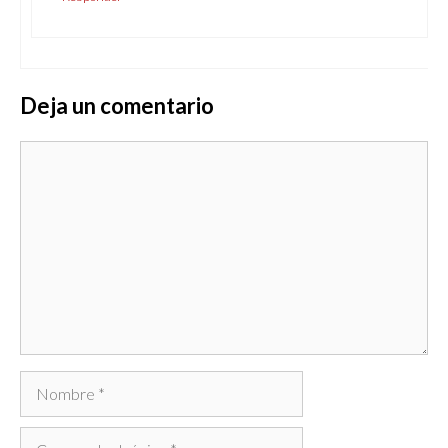
Deja un comentario
Comentario
Nombre
Correo