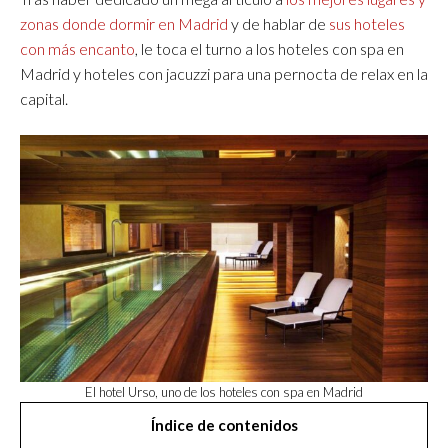
zonas donde dormir en Madrid
y de hablar de
sus hoteles
con más encanto
, le toca el turno a los hoteles con spa en
Madrid y hoteles con jacuzzi para una pernocta de relax en la
capital.
El hotel Urso, uno de los hoteles con spa en Madrid
Índice de contenidos