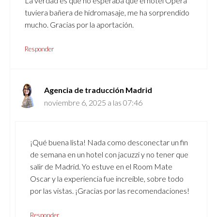
La verdad es que no esperaba que el hotel Ópera
tuviera bañera de hidromasaje, me ha sorprendido
mucho. Gracias por la aportación.
Responder
Agencia de traducción Madrid
noviembre 6, 2025 a las 07:46
¡Qué buena lista! Nada como desconectar un fin
de semana en un hotel con jacuzzi y no tener que
salir de Madrid. Yo estuve en el Room Mate
Oscar y la experiencia fue increíble, sobre todo
por las vistas. ¡Gracias por las recomendaciones!
Responder