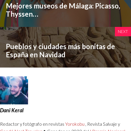
Mejores museos de Málaga: Picasso,
Thyssen…
NEXT
Pueblos y ciudades más bonitas de
España en Navidad
Dani Keral
Redactor y fotógrafo en revistas
Yorokobu
, Revista Salvaje y