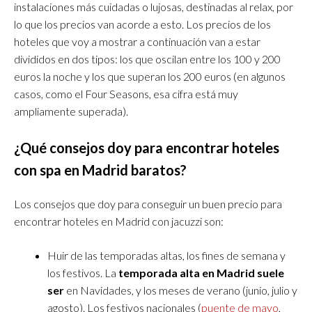
instalaciones más cuidadas o lujosas, destinadas al relax, por
lo que los precios van acorde a esto. Los precios de los
hoteles que voy a mostrar a continuación van a estar
divididos en dos tipos: los que oscilan entre los 100 y 200
euros la noche y los que superan los 200 euros (en algunos
casos, como el Four Seasons, esa cifra está muy
ampliamente superada).
¿Qué consejos doy para encontrar hoteles
con spa en Madrid baratos?
Los consejos que doy para conseguir un buen precio para
encontrar hoteles en Madrid con jacuzzi son:
Huir de las temporadas altas, los fines de semana y
los festivos. La
temporada alta en Madrid suele
ser
en Navidades, y los meses de verano (junio, julio y
agosto). Los festivos nacionales (
puente de mayo
,