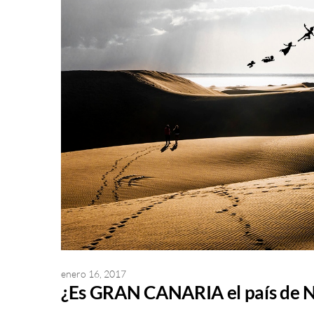
enero 16, 2017
¿Es GRAN CANARIA el país d