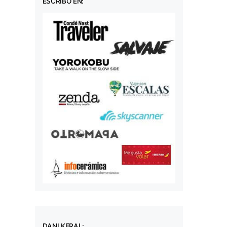
ESCRIBO EN:
DANI KERAL: