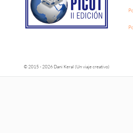
Po
Po
© 2015 - 2026 Dani Keral (Un viaje creativo)