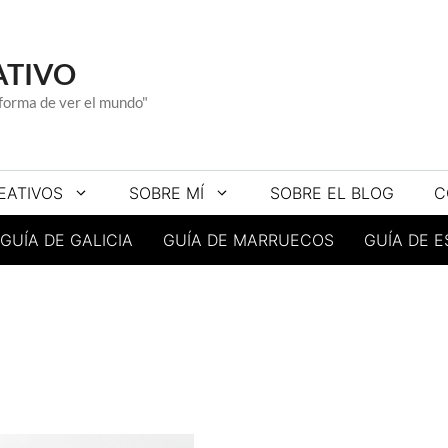
ATIVO
a forma de ver el mundo"
EATIVOS
SOBRE MÍ
SOBRE EL BLOG
C
GUÍA DE GALICIA
GUÍA DE MARRUECOS
GUÍA DE 