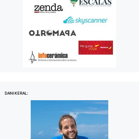
DANI KERAL: