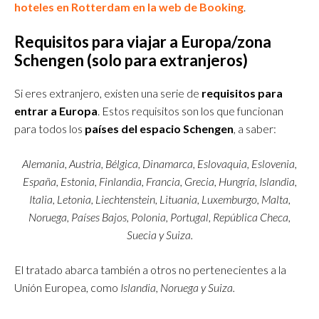
hoteles en Rotterdam en la web de Booking
.
Requisitos para viajar a Europa/zona
Schengen (solo para extranjeros)
Si eres extranjero, existen una serie de
requisitos para
entrar a Europa
. Estos requisitos son los que funcionan
para todos los
países del espacio Schengen
, a saber:
Alemania, Austria, Bélgica, Dinamarca, Eslovaquia, Eslovenia,
España, Estonia, Finlandia, Francia, Grecia, Hungría, Islandia,
Italia, Letonia, Liechtenstein, Lituania, Luxemburgo, Malta,
Noruega, Países Bajos, Polonia, Portugal, República Checa,
Suecia y Suiza.
El tratado abarca también a otros no pertenecientes a la
Unión Europea, como
Islandia, Noruega y Suiza.