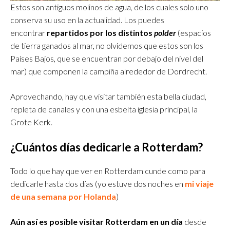
Estos son antiguos molinos de agua, de los cuales solo uno
conserva su uso en la actualidad. Los puedes
encontrar
repartidos por los distintos
polder
(espacios
de tierra ganados al mar, no olvidemos que estos son los
Países Bajos, que se encuentran por debajo del nivel del
mar) que componen la campiña alrededor de Dordrecht.
Aprovechando, hay que visitar también esta bella ciudad,
repleta de canales y con una esbelta iglesia principal, la
Grote Kerk.
¿Cuántos días dedicarle a Rotterdam?
Todo lo que hay que ver en Rotterdam cunde como para
dedicarle hasta dos días (y
o estuve dos noches en
mi viaje
de una semana por Holanda
)
Aún así es posible visitar Rotterdam en un día
desde