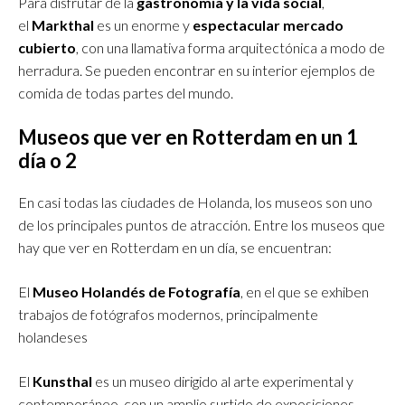
Para disfrutar de la
gastronomía y la vida social
,
el
Markthal
es un enorme y
espectacular mercado
cubierto
, con una llamativa forma arquitectónica a modo de
herradura. Se pueden encontrar en su interior ejemplos de
comida de todas partes del mundo.
Museos que ver en Rotterdam en un 1
día o 2
En casi todas las ciudades de Holanda, los museos son uno
de los principales puntos de atracción. Entre los museos que
hay que ver en Rotterdam en un día, se encuentran:
El
Museo Holandés de Fotografía
, en el que se exhiben
trabajos de fotógrafos modernos, principalmente
holandeses
El
Kunsthal
es un museo dirigido al arte experimental y
contemporáneo, con un amplio surtido de exposiciones