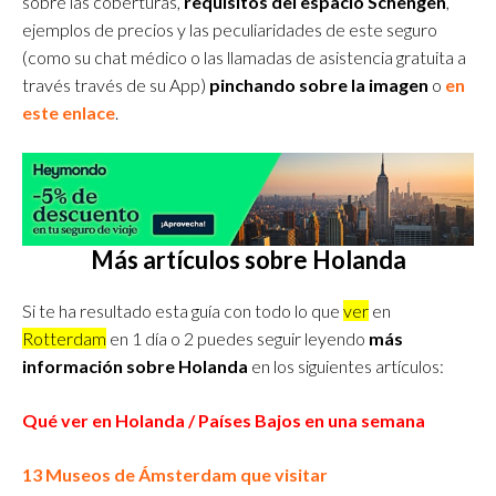
sobre las coberturas,
requisitos del espacio Schengen
,
ejemplos de precios y las peculiaridades de este seguro
(como su chat médico o las llamadas de asistencia gratuita a
través través de su App)
pinchando sobre la imagen
o
en
este enlace
.
Más artículos sobre Holanda
Si t
e ha resultado esta guía con todo lo
que
ver
en
Rotterdam
en 1 día o 2 puedes seguir leyendo
más
información sobre Holanda
en
los siguientes artículos
:
Qué ver en Holanda / Países Bajos en una semana
13 Museos de Ámsterdam que visitar