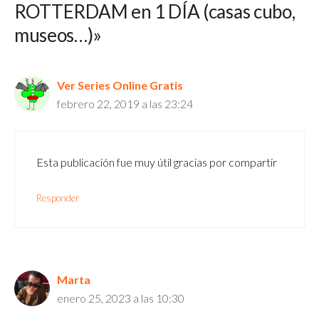
ROTTERDAM en 1 DÍA (casas cubo,
museos…)»
Ver Series Online Gratis
febrero 22, 2019 a las 23:24
Esta publicación fue muy útil gracias por compartir
Responder
Marta
enero 25, 2023 a las 10:30