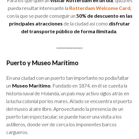
Para los que quieran
visitar Rotterdam en un día
, quizá les
pueda resultar interesante la
Rotterdam Welcome Card
,
con la que se puede conseguir un
50% de descuento en las
principales
atracciones
de la ciudad así como
disfrutar
del transporte público de forma ilimitada
.
…………………
Puerto y Museo Marítimo
En una ciudad con un puerto tan importante no podía faltar
un
Museo Marítimo
. Fundado en 1874, en él se cuenta la
historia naval de Holanda, un país muy activo siglos atrás en
la lucha colonial por los mares. Al lado se encuentra el puerto
del museo al aire libre. Aprovechando la presencia de un
puerto tan espectacular, se puede hacer una visita a los
astilleros, donde ver de cerca los imponentes barcos
cargueros.