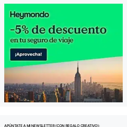
APÚNTATE A MI NEWSLETTER (CON REGALO CREATIVO):