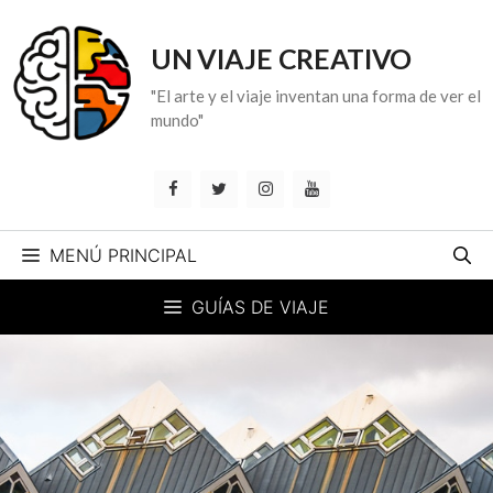
Saltar
al
UN VIAJE CREATIVO
contenido
"El arte y el viaje inventan una forma de ver el
mundo"
MENÚ PRINCIPAL
GUÍAS DE VIAJE