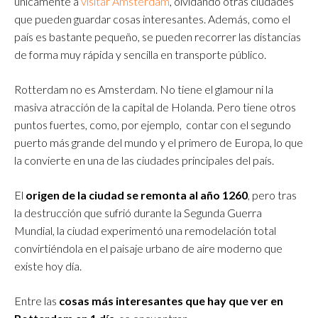
únicamente a
visitar Amsterdam
, olvidando otras ciudades
que pueden guardar cosas interesantes. Además, como el
país es bastante pequeño, se pueden recorrer las distancias
de forma muy rápida y sencilla en transporte público.
Rotterdam no es Amsterdam. No tiene el glamour ni la
masiva atracción de la capital de Holanda. Pero tiene otros
puntos fuertes, como, por ejemplo, contar con el segundo
puerto más grande del mundo y el primero de Europa, lo que
la convierte en una de las ciudades principales del país.
El
origen de la ciudad se remonta al año 1260
, pero tras
la destrucción que sufrió durante la Segunda Guerra
Mundial, la ciudad experimentó una remodelación total
convirtiéndola en el paisaje urbano de aire moderno que
existe hoy día.
Entre las
cosas más interesantes que hay que ver en