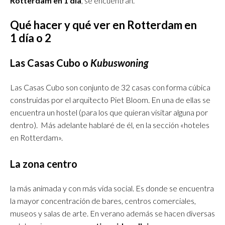
Rotterdam en 1 día
, se encuentran
.
Qué hacer y qué ver en Rotterdam en
1 día
o 2
Las Casas Cubo o
Kubuswoning
Las Casas Cubo son conjunto de 32 casas con forma cúbica
construidas por el arquitecto Piet Bloom. En una de ellas se
encuentra un hostel (para los que quieran visitar alguna por
dentro). Más adelante hablaré de él, en la sección «hoteles
en Rotterdam».
La zona centro
la más animada y con más vida social. Es donde se encuentra
la mayor concentración de bares, centros comerciales,
museos y salas de arte. En verano además se hacen diversas