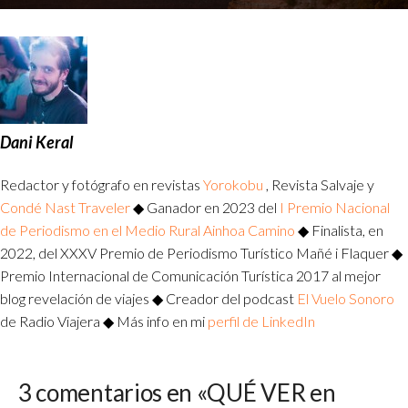
Dani Keral
Redactor y fotógrafo en revistas
Yorokobu
, Revista Salvaje y
Condé Nast Traveler
◆ Ganador en 2023 del
I Premio Nacional
de Periodismo en el Medio Rural Ainhoa Camino
◆ Finalista, en
2022, del XXXV Premio de Periodismo Turístico Mañé i Flaquer ◆
Premio Internacional de Comunicación Turística 2017 al mejor
blog revelación de viajes ◆ Creador del podcast
El Vuelo Sonoro
de Radio Viajera ◆ Más info en mi
perfil de LinkedIn
3 comentarios en «QUÉ VER en