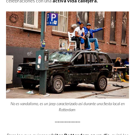
celebraciones con una
activa vida callejera.
No es vandalismo, es un jeep caracterizado así durante una fiesta local en
Rotterdam
…………………