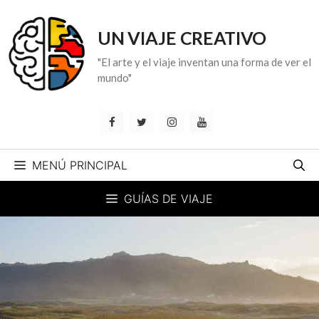
Saltar
al
UN VIAJE CREATIVO
contenido
"El arte y el viaje inventan una forma de ver el
mundo"
MENÚ PRINCIPAL
GUÍAS DE VIAJE