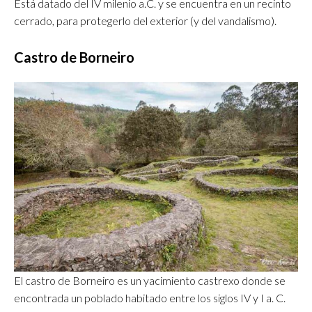
Está datado del IV milenio a.C. y se encuentra en un recinto
cerrado, para protegerlo del exterior (y del vandalismo).
Castro de Borneiro
El castro de Borneiro es un yacimiento castrexo donde se
encontrada un poblado habitado entre los siglos IV y I a. C.