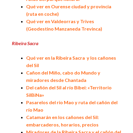
Qué ver en Ourense ciudad y provincia
(ruta en coche)
Qué ver en Valdeorras y Trives
(Geodestino Manzaneda Trevinca)
Ribeira Sacra
Qué ver en la Ribeira Sacra y los cañones
del Sil
Cañon del Miño, cabo do Mundo y
miradores desde Chantada
Del cañón del Sil al río Bibei: «Territorio
SilBiNa»
Pasarelos del río Mao y ruta del cañón del
río Mao
Catamarán en los cañones del Sil:
embarcaderos, horarios, precios
Miradores de la Ribeira Sacra y el cañón del