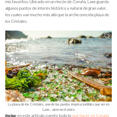
mis favoritos. Ubicado en un rincón de Coruña, Laxe guarda
algunos puntos de interés histórico y natural de gran valor,
los cuales van mucho más allá que la archiconocida playa de
los Cristales.
La playa de los Cristales, uno de los puntos imprescindibles que ver en
Laxe… pero no el único
Inciso:
en este artículo cuento todo lo
que hacer en Coruña