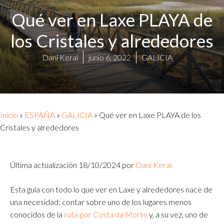
Qué ver en Laxe PLAYA de
los Cristales y alrededores
Dani Keral
junio 6, 2022
GALICIA
Inicio
»
ESPAÑA
»
GALICIA
»
Qué ver en Laxe PLAYA de los
Cristales y alrededores
Última actualización 18/10/2024 por
Dani Keral
Esta guía con todo lo que ver en Laxe y alrededores nace de
una necesidad: contar sobre uno de los lugares menos
conocidos de la
ruta por Costa da Morte
y, a su vez, uno de