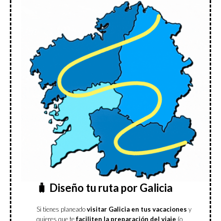
🧳 Diseño tu ruta por Galicia
Si tienes planeado
visitar Galicia en tus vacaciones
y
quieres que te
faciliten la preparación del viaje
(o,