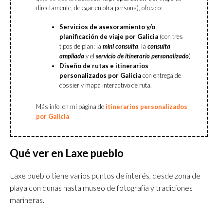
directamente, delegar en otra persona), ofrezco:
Servicios de asesoramiento y/o
planificación de viaje
por Galicia
(con tres
tipos de plan: la
mini consulta
, la
consulta
ampliada
y el
servicio de itinerario personalizado
)
Diseño de rutas e itinerarios
personalizados por Galicia
con entrega de
dossier y mapa interactivo de ruta.
Más info, en mi página de
itinerarios personalizados
por Galicia
Qué ver en Laxe pueblo
Laxe pueblo tiene varios puntos de interés, desde zona de
playa con dunas hasta museo de fotografía y tradiciones
marineras.