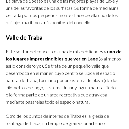
La playa de Soesto es una de las mejores playas de Laxe y
una de las favoritas de los surfistas. Su forma de medialuna
cerrada por dos pequeños montes hace de ella uno de los
paisajes marítimos más bonitos del concello.
Valle de Traba
Este sector del concello es una de mis debilidades y
uno de
los lugares imprescindibles que ver en Laxe
(o al menos
así lo considero yo)
.
Se trata de un pequeño valle que
desemboca en el mar en cuyo centro se ubica el espacio
natural de Traba, formado por un sistema de playa (de dos
kilómetros de largo), sistema dunar y laguna natural. Todo
ello forma parte de un área recreativa que atraviesa
mediante pasarelas todo el espacio natural.
Otro de los puntos de interés de Traba es la iglesia de
Santiago de Traba, un templo de gran valor artístico