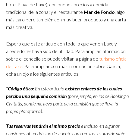
hotel Playa de Laxe), con buenos precios y comida
tradicional de la zona; y el restaurante
Mar de Fondo
, algo
más caro pero también con muy buen producto y una carta
más creativa.
Espero que este artículo con todo lo que ver en Laxe y
alrededores haya sido de utilidad. Para ampliar información
sobre el concello se puede visitar la página de
turismo oficial
de Laxe
. Para ampliar con más información sobre Galicia,
echa un ojo a los siguientes artículos:
*Código ético:
En este artículo
existen enlaces de los cuales
percibo una pequeña comisión
(por ejemplo, en los de Booking o
Civitatis, donde me llevo parte de la comisión que se lleva la
propia plataforma).
Tus reservas tendrán el mismo precio
e incluso, en algunas
ocasiones, obtendrás un descuento como en los seguros de viaje