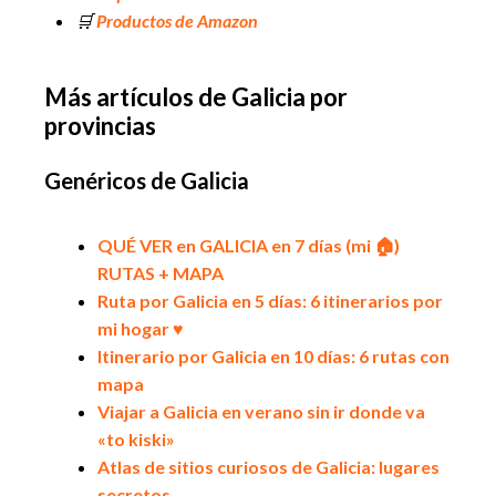
🛒
Productos de Amazon
Más artículos de Galicia
por
provincias
Genéricos de Galicia
QUÉ VER en GALICIA en 7 días (mi 🏠)
RUTAS + MAPA
Ruta por Galicia en 5 días: 6 itinerarios por
mi hogar ♥️
Itinerario por Galicia en 10 días: 6 rutas con
mapa
Viajar a Galicia en verano sin ir donde va
«to kiski»
Atlas de sitios curiosos de Galicia: lugares
secretos