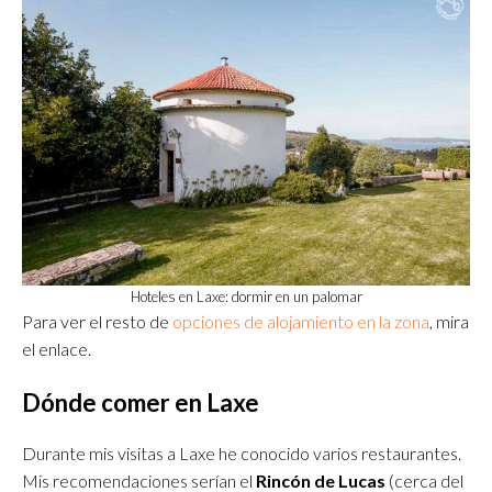
Hoteles en Laxe: dormir en un palomar
Para ver el resto de
opciones de alojamiento en la zona
, mira
el enlace.
Dónde comer en Laxe
Durante mis visitas a Laxe he conocido varios restaurantes.
Mis recomendaciones serían el
Rincón de Lucas
(cerca del