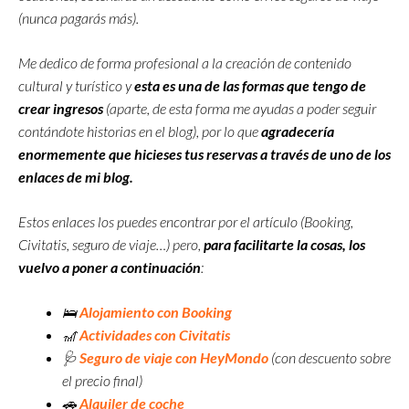
(nunca pagarás más).
Me dedico de forma profesional a la creación de contenido
cultural y turístico y
esta es una de las formas que tengo de
crear ingresos
(aparte, de esta forma me ayudas a poder seguir
contándote historias en el blog), por lo que
agradecería
enormemente que hicieses tus reservas a través de uno de los
enlaces de mi blog.
Estos enlaces los puedes encontrar por el artículo (Booking,
Civitatis, seguro de viaje…) pero,
para facilitarte la cosas, los
vuelvo a poner a continuación
:
🛌
Alojamiento con Booking
🎢
Actividades con Civitatis
🩺
Seguro de viaje con
HeyMondo
(con descuento sobre
el precio final)
🚗
Alquiler de coche