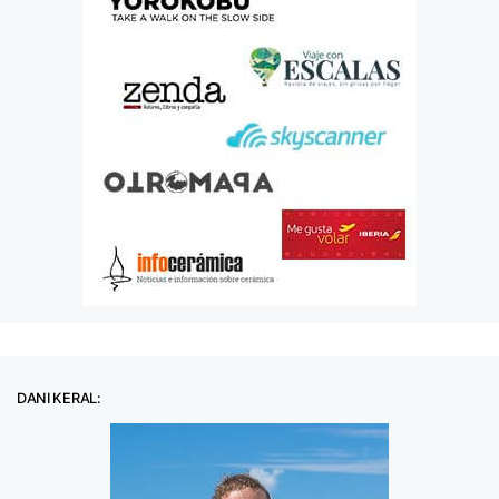
DANI KERAL: