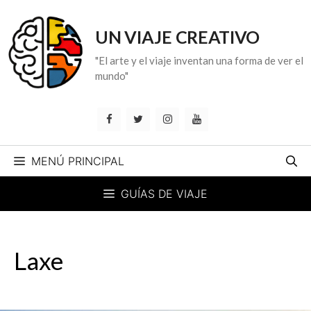
Saltar
al
UN VIAJE CREATIVO
contenido
"El arte y el viaje inventan una forma de ver el
mundo"
MENÚ PRINCIPAL
GUÍAS DE VIAJE
Laxe