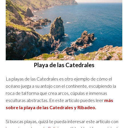
Playa de las Catedrales
La playas de las Catedrales es otro ejemplo de cómo el
océano juega a su antojo con el continente, esculpiendo la
roca de tal forma que crea arcos, cúpulas e inmensas
esculturas abstractas. En este artículo puedes leer
más
sobre la playa de las Catedrales y Ribadeo.
Si buscas playas, quizá te pueda interesar este artículo con