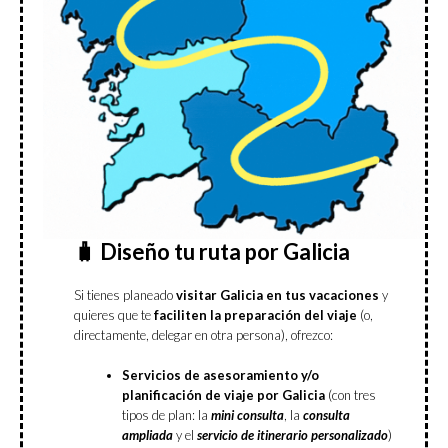
🧳 Diseño tu ruta por Galicia
Si tienes planeado
visitar Galicia en tus vacaciones
y
quieres que te
faciliten la preparación del viaje
(o,
directamente, delegar en otra persona), ofrezco:
Servicios de asesoramiento y/o
planificación de viaje
por Galicia
(con tres
tipos de plan: la
mini consulta
, la
consulta
ampliada
y el
servicio de itinerario personalizado
)