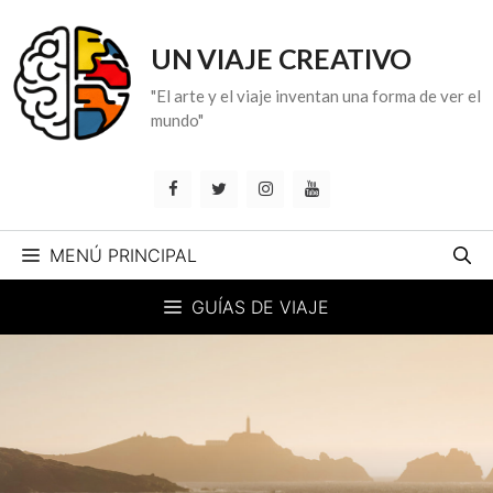
Saltar
al
UN VIAJE CREATIVO
contenido
"El arte y el viaje inventan una forma de ver el
mundo"
MENÚ PRINCIPAL
GUÍAS DE VIAJE