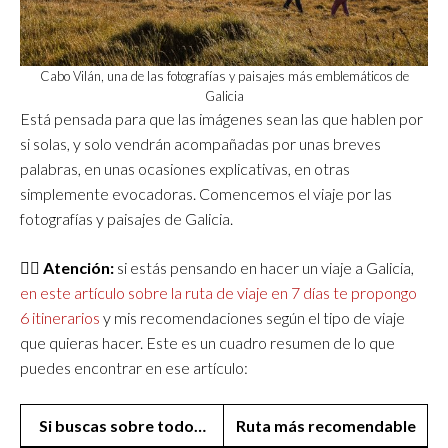
Cabo Vilán, una de las fotografías y paisajes más emblemáticos de
Galicia
Está pensada para que las imágenes sean las que hablen por
si solas, y solo vendrán acompañadas por unas breves
palabras, en unas ocasiones explicativas, en otras
simplemente evocadoras. Comencemos el viaje por las
fotografías y paisajes de Galicia.
👉🏼
Atención:
si estás pensando en hacer un viaje a Galicia,
en este artículo sobre la ruta de viaje en 7 días te propongo
6 itinerarios
y mis recomendaciones según el tipo de viaje
que quieras hacer. Este es un cuadro resumen de lo que
puedes encontrar en ese artículo:
Si buscas sobre todo…
Ruta más recomendable