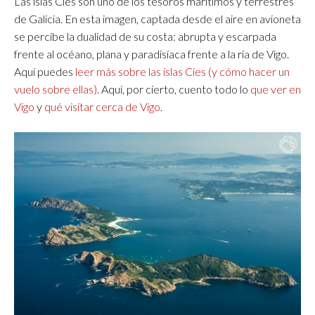
Las islas Cíes son uno de los tesoros marítimos y terrestres
de Galicia. En esta imagen, captada desde el aire en avioneta
se percibe la dualidad de su costa: abrupta y escarpada
frente al océano, plana y paradisíaca frente a la ría de Vigo.
Aquí puedes
leer más sobre las islas Cíes (y cómo hacer un
vuelo sobre ellas)
. Aquí, por cierto, cuento todo lo
que ver en
Vigo
y
qué visitar cerca de Vigo
.