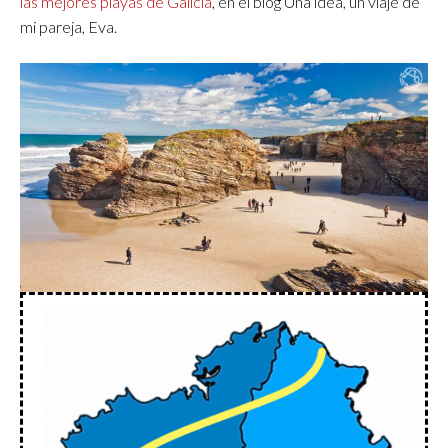
las mejores playas de Galicia
, en el blog Una idea, un viaje de
mi pareja, Eva.