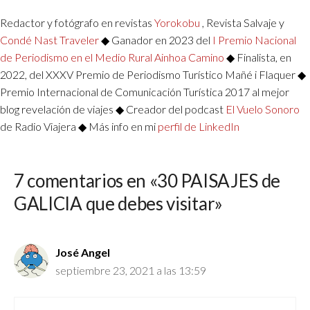
Redactor y fotógrafo en revistas
Yorokobu
, Revista Salvaje y
Condé Nast Traveler
◆ Ganador en 2023 del
I Premio Nacional
de Periodismo en el Medio Rural Ainhoa Camino
◆ Finalista, en
2022, del XXXV Premio de Periodismo Turístico Mañé i Flaquer ◆
Premio Internacional de Comunicación Turística 2017 al mejor
blog revelación de viajes ◆ Creador del podcast
El Vuelo Sonoro
de Radio Viajera ◆ Más info en mi
perfil de LinkedIn
7 comentarios en «30 PAISAJES de
GALICIA que debes visitar»
José Angel
septiembre 23, 2021 a las 13:59