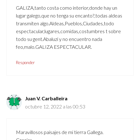
GALIZA,tanto costa como interior,donde hay un
lugar galego,que no tenga su encanto?,todas aldeas
transmiten algo.Aldeas,Pueblos,Ciudades,todo
espectacular,lugares,comidas,costumbres t sobre
todo su gent.Abaluzi y no encuentro nada
feo,malo.GALIZA ESPECTACULAR.
Responder
Juan V. Carballeira
octubre 12, 2022 a las 00:53
Maravillosos paisajes de mi tierra Gallega.
Gracias.