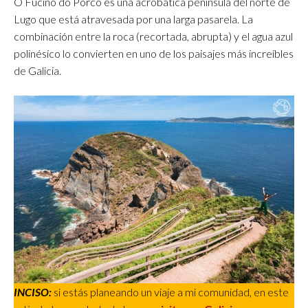
O Fuciño do Porco es una acrobática península del norte de
Lugo que está atravesada por una larga pasarela. La
combinación entre la roca (recortada, abrupta) y el agua azul
polinésico lo convierten en uno de los paisajes más increíbles
de Galicia.
INCISO:
si estás planeando un viaje a mi comunidad, en este