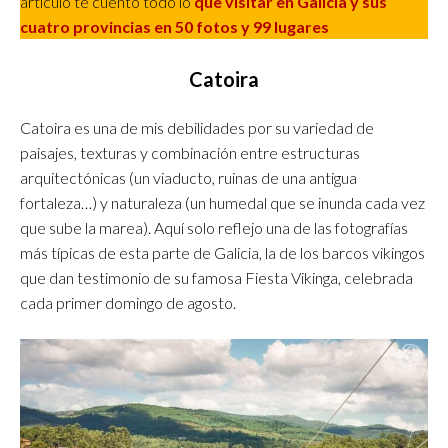
artículo te cuento todo lo
que visitar en Galicia y sus
cuatro provincias en 50 fotos y 99 lugares
Catoira
Catoira es una de mis debilidades por su variedad de
paisajes, texturas y combinación entre estructuras
arquitectónicas (un viaducto, ruinas de una antigua
fortaleza…) y naturaleza (un humedal que se inunda cada vez
que sube la marea). Aquí solo reflejo una de las fotografías
más típicas de esta parte de Galicia, la de los barcos vikingos
que dan testimonio de su famosa Fiesta Vikinga, celebrada
cada primer domingo de agosto.