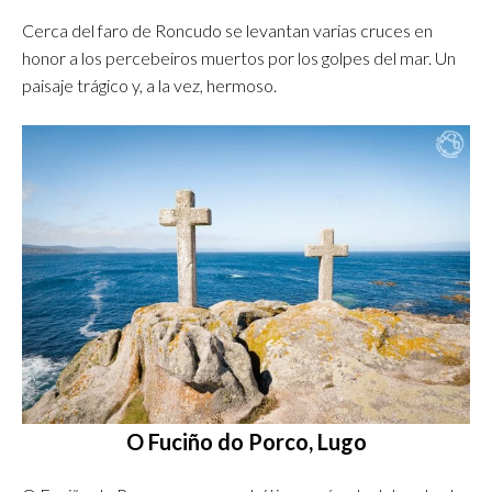
Cerca del faro de Roncudo se levantan varias cruces en
honor a los percebeiros muertos por los golpes del mar. Un
paisaje trágico y, a la vez, hermoso.
O Fuciño do Porco, Lugo