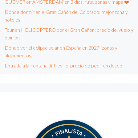
QUÉ VER en ÁMSTERDAM en 3 días: ruta, zonas y mapa ❤️
Dónde dormir en el Gran Cañón del Colorado: mejor zona y
hoteles
Tour en HELICÓPTERO por el Gran Cañón: precio del vuelo y
opinión
Dónde ver el eclipse solar en España en 2027 (zonas y
alojamientos)
Entrada a la Fontana di Trevi: el precio de pedir un deseo