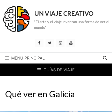
Saltar
al
UN VIAJE CREATIVO
contenido
"El arte y el viaje inventan una forma de ver el
mundo"
MENÚ PRINCIPAL
GUÍAS DE VIAJE
Qué ver en Galicia