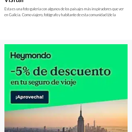
Esta es una foto-galería con algunos de los paisajes más inspiradores que ver
en Galicia. Como viajero, fotógrafo y habitante de esta comunidad (de la