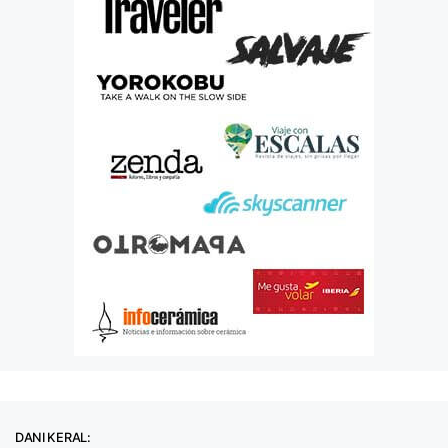
DANI KERAL: