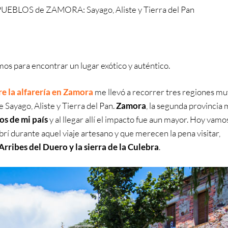
UEBLOS de ZAMORA: Sayago, Aliste y Tierra del Pan
imos para encontrar un lugar exótico y auténtico.
e la alfarería en Zamora
me llevó a recorrer tres regiones mu
 Sayago, Aliste y Tierra del Pan.
Zamora
, la segunda provincia 
os de mi país
y al llegar allí el impacto fue aun mayor. Hoy vamo
rí durante aquel viaje artesano y que merecen la pena visitar,
rribes del Duero y la sierra de la Culebra
.