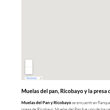
Muelas del pan, Ricobayo y la presa
Muelas del Pan y Ricobayo
se encuentran flanquea
presa de Ricobayo. Muelas del Pan fue uno de los ce