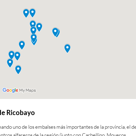
 de Ricobayo
ndo uno de los embalses más importantes de la provincia, el de
ntros alfareros de la región (junto con Carbellino, Moveros,