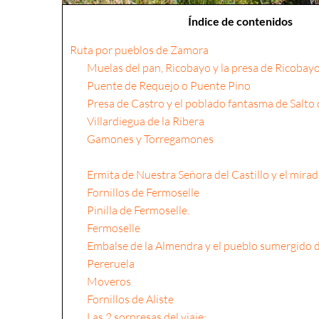
Índice de contenidos
Ruta por pueblos de Zamora
Muelas del pan, Ricobayo y la presa de Ricobay
Puente de Requejo o Puente Pino
Presa de Castro y el poblado fantasma de Salto
Villardiegua de la Ribera
Gamones y Torregamones
Ermita de Nuestra Señora del Castillo y el mirad
Fornillos de Fermoselle
Pinilla de Fermoselle.
Fermoselle
Embalse de la Almendra y el pueblo sumergido 
Pereruela
Moveros
Fornillos de Aliste
Las 2 sorpresas del viaje: