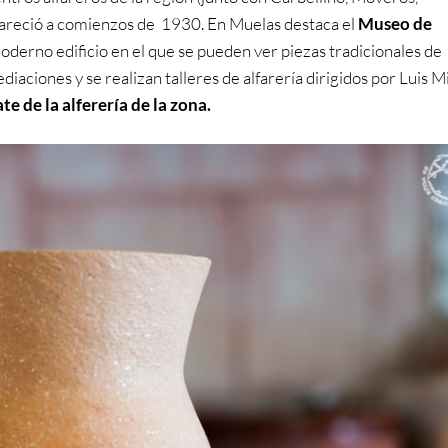
pareció a comienzos de 1930. En Muelas destaca el
Museo de
moderno edificio en el que se pueden ver piezas tradicionales de
diaciones y se realizan talleres de alfarería dirigidos por Luis M
e de la alferería de la zona.