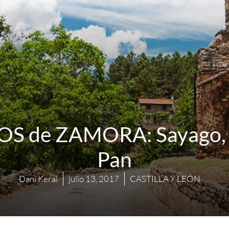
 de ZAMORA: Sayago, Al
Pan
Dani Keral
julio 13, 2017
CASTILLA Y LEÓN