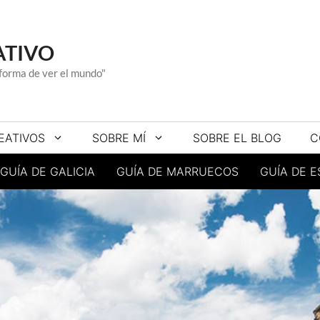
ATIVO
a forma de ver el mundo"
EATIVOS
SOBRE MÍ
SOBRE EL BLOG
C
GUÍA DE GALICIA
GUÍA DE MARRUECOS
GUÍA DE 