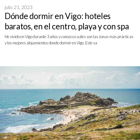
julio 21, 2023
Dónde dormir en Vigo: hoteles
baratos, en el centro, playa y con spa
He vivido en Vigo durante 3 años y conozco cuáles son las zonas más prácticas
y los mejores alojamientos donde dormir en Vigo. Este va