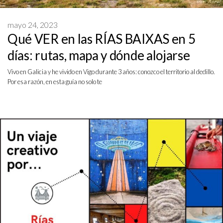
mayo 24, 2023
Qué VER en las RÍAS BAIXAS en 5
días: rutas, mapa y dónde alojarse
Vivo en Galicia y he vivido en Vigo durante 3 años: conozco el territorio al dedillo.
Por esa razón, en esta guía no solo te