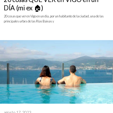
DÍA (mi ex 🏠)
20 cosas que ver en Vigo en un día, por un habitante de la ciudad, una de las
principales urbes de las Rías Baixas y
agosto 17, 2023