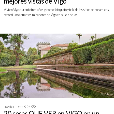
mejores vistas de Vigo
Viví en Vigo durante tres años y, como fotógrafo y friki de los sitios panorámicos,
recorrí unos cuantos miradores de Vigo en busca de las
noviembre 8, 2023
20 cosas QUE VER en VIGO en un