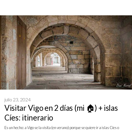
julio 23, 2024
Visitar Vigo en 2 días (mi 🏠) + islas
Cíes: itinerario
Es un hecho: a Vigo se la visita (en verano) porque se quiere ir a islas Cíes o