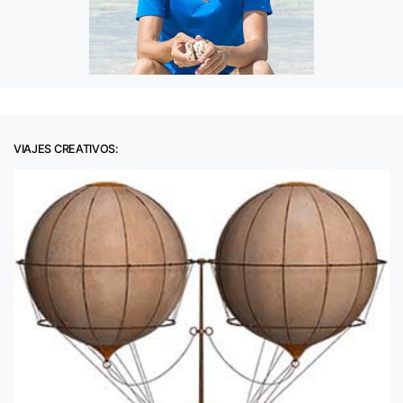
VIAJES CREATIVOS: