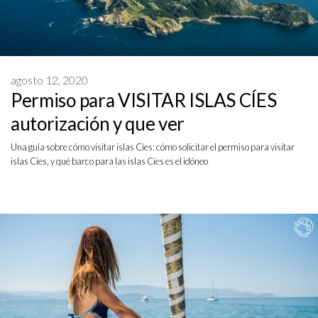
agosto 12, 2020
Permiso para VISITAR ISLAS CÍES
autorización y que ver
Una guía sobre cómo visitar islas Cíes: cómo solicitar el permiso para visitar
islas Cíes, y qué barco para las islas Cíes es el idóneo