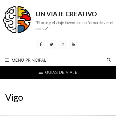
Saltar
al
UN VIAJE CREATIVO
contenido
"El arte y el viaje inventan una forma de ver el
mundo"
MENÚ PRINCIPAL
GUÍAS DE VIAJE
Vigo