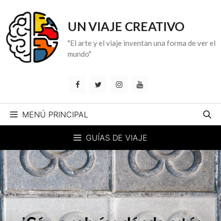
Saltar
al
UN VIAJE CREATIVO
contenido
"El arte y el viaje inventan una forma de ver el
mundo"
MENÚ PRINCIPAL
GUÍAS DE VIAJE