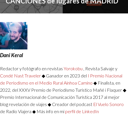
CANCIONES de lugares de MADRID
Dani Keral
Redactor y fotógrafo en revistas
Yorokobu
, Revista Salvaje y
Condé Nast Traveler
◆ Ganador en 2023 del
I Premio Nacional
de Periodismo en el Medio Rural Ainhoa Camino
◆ Finalista, en
2022, del XXXV Premio de Periodismo Turístico Mañé i Flaquer ◆
Premio Internacional de Comunicación Turística 2017 al mejor
blog revelación de viajes ◆ Creador del podcast
El Vuelo Sonoro
de Radio Viajera ◆ Más info en mi
perfil de LinkedIn