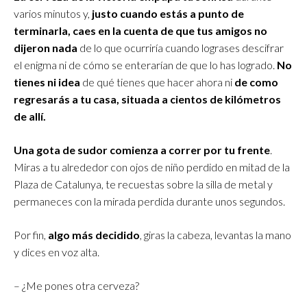
varios minutos y,
justo cuando estás a punto de
terminarla, caes en la cuenta de que tus amigos no
dijeron nada
de lo que ocurriría cuando lograses descifrar
el enigma ni de cómo se enterarían de que lo has logrado.
No
tienes ni idea
de qué tienes que hacer ahora ni
de como
regresarás a tu casa, situada a cientos de kilómetros
de allí.
Una gota de sudor comienza a correr por tu frente
.
Miras a tu alrededor con ojos de niño perdido en mitad de la
Plaza de Catalunya, te recuestas sobre la silla de metal y
permaneces con la mirada perdida durante unos segundos.
Por fin,
algo más decidido
, giras la cabeza, levantas la mano
y dices en voz alta.
– ¿Me pones otra cerveza?