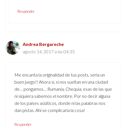
Responder
Andrea Bergareche
agosto 14, 2017 a las 04:35
Me encanta la originalidad de tus posts, sería un
buen juego!! Ahora sí, si nos sueltan en una ciudad
de… pongamos… Rumanía, Chequia, esas de las que
ni siquiera sabemos el nombre. Por no decir alguna
de los países asiáticos, donde ni las palabras nos
dan pistas. Ahí se complicaría la cosa!
Responder