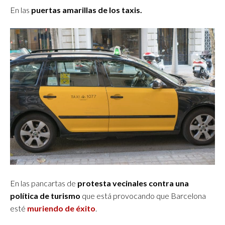
En las
puertas amarillas de los taxis.
En las pancartas de
protesta vecinales contra una
política de turismo
que está provocando que Barcelona
esté
muriendo de éxito
.