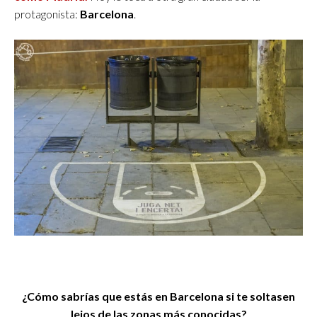
protagonista:
Barcelona
.
¿Cómo sabrías que estás en Barcelona si te soltasen
lejos de las zonas más conocidas?