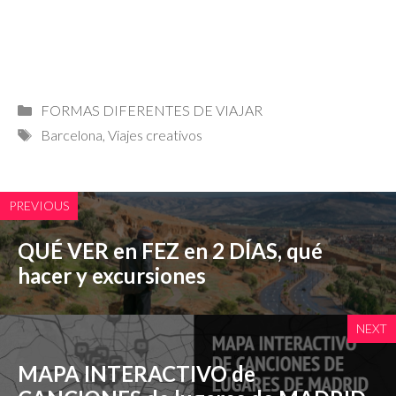
Categorías
FORMAS DIFERENTES DE VIAJAR
Etiquetas
Barcelona
,
Viajes creativos
PREVIOUS
QUÉ VER en FEZ en 2 DÍAS, qué
hacer y excursiones
NEXT
MAPA INTERACTIVO de