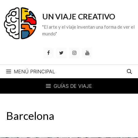
Saltar
al
UN VIAJE CREATIVO
contenido
"El arte y el viaje inventan una forma de ver el
mundo"
MENÚ PRINCIPAL
GUÍAS DE VIAJE
Barcelona