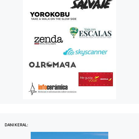
DANI KERAL: