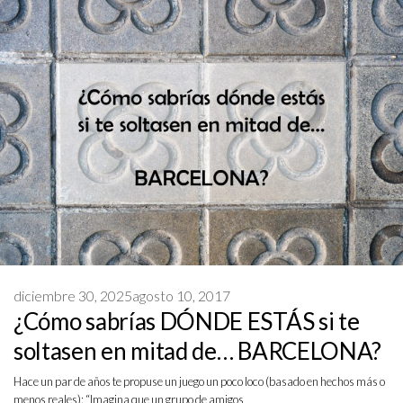
diciembre 30, 2025
agosto 10, 2017
¿Cómo sabrías DÓNDE ESTÁS si te
soltasen en mitad de… BARCELONA?
Hace un par de años te propuse un juego un poco loco (basado en hechos más o
menos reales): “Imagina que un grupo de amigos