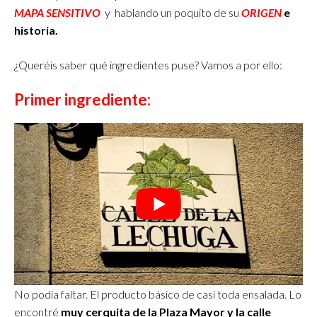
MAPA SENSITIVO
y hablando un poquito de su
ORIGEN
e
historia.
¿Queréis saber qué ingredientes puse? Vamos a por ello:
Primer ingrediente:
No podía faltar. El producto básico de casi toda ensalada. Lo
encontré
muy cerquita de la Plaza Mayor y la calle