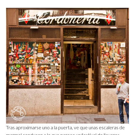
Tras aproximarse uno a la puerta, ve que unas escaleras de
marmol conducen a lo que parece un festival de llaveros,