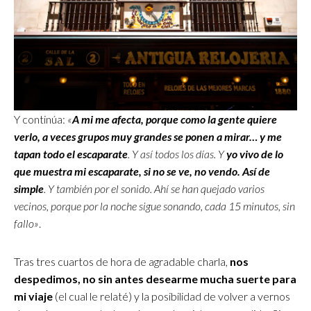
Y continúa:
«
A mi me afecta, porque como la gente quiere
verlo, a veces grupos muy grandes se ponen a mirar… y me
tapan todo el escaparate
. Y así todos los días. Y
yo vivo de lo
que muestra mi escaparate, si no se ve, no vendo. Así de
simple
. Y también por el sonido. Ahí se han quejado varios
vecinos, porque por la noche sigue sonando, cada 15 minutos, sin
fallo»
.
Tras tres cuartos de hora de agradable charla,
nos
despedimos, no sin antes desearme mucha suerte para
mi viaje
(el cual le relaté) y la posibilidad de volver a vernos