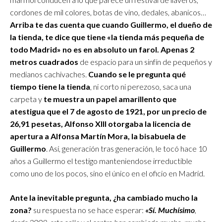
cordones de mil colores, botas de vino, dedales, abanicos…
Arriba te das cuenta que cuando Guillermo, el dueño de
la tienda, te dice que tiene «la tienda más pequeña de
todo Madrid» no es en absoluto un farol.
Apenas 2
metros cuadrados
de espacio para un sinfín de pequeños y
medianos cachivaches.
Cuando se le pregunta qué
tiempo tiene la tienda
, ni corto ni perezoso, saca una
carpeta y
te muestra un papel amarillento que
atestigua que el 7 de agosto de 1921, por un precio de
26,91 pesetas, Alfonso XIII otorgaba la licencia de
apertura a Alfonsa Martín Mora, la bisabuela de
Guillermo
. Así, generación tras generación, le tocó hace 10
años a Guillermo el testigo manteniendose irreductible
como uno de los pocos, sino el único en el oficio en Madrid.
Ante la inevitable pregunta, ¿ha cambiado mucho la
zona?
su respuesta no se hace esperar:
«Sí. Muchísimo
,