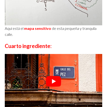
Aquí está el
mapa sensitivo
de esta pequeña y tranquila
calle.
Cuarto ingrediente: