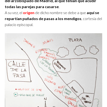
del arzobispado de Madrid, al que tenían que acudir
todas las parejas para casarse
.
A su vez, el
origen
de dicho nombre se debe a que
aquí se
repartían puñados de pasas a los mendigos
, cortesía del
palacio episcopal.