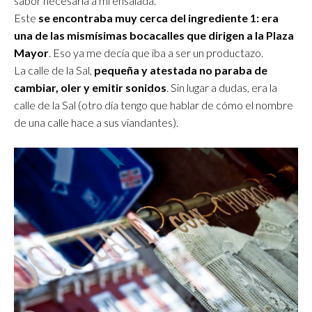
sabor necesaria a mi ensalada.
Este
se encontraba muy cerca del ingrediente 1: era
una de las mismísimas bocacalles que dirigen a la Plaza
Mayor
. Eso ya me decía que iba a ser un productazo.
La calle de la Sal,
pequeña y atestada no paraba de
cambiar, oler y emitir sonidos
. Sin lugar a dudas, era la
calle de la Sal (otro día tengo que hablar de cómo el nombre
de una calle hace a sus viandantes).