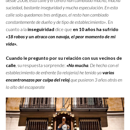
desde 2008, esta calle y el centro han cambiado mucho, mucha
suciedad, bastante inseguridad y mucha especulación. En esta
calle solo quedamos tres antiguos, el resto han cambiado
constantemente de dueño y de tipo de establecimiento»
. En
cuanto a la
inseguiridad
dice que
en 10 años ha sufrido
«18 robos y un atraco con navaja, el peor momento de mi
vida»
.
Cuando le pregunto por su relación con sus vecinos de
calle
, su respuesta sorprende:
«No mucha
. De hecho con el
establecimiento de enfrente (la relojería) he tenido ya
varios
encontronazos por culpa del reloj
que pusieron 3 años atrás en
lo alto del escaparate