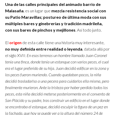
Una de las calles principales del animado barrio de
Malasaña
, es un lugar que
mezcla resistencia social con
su Patio Maravillas; postureo de última moda con sus
múltiples bares y ginebrerías y tradición madrileña,
con sus bares de pinchos y mejillones
. Así todo junto.
El
origen
de esta calle tiene una historia muy interesante,
no muy definida entre realidad o leyenda
, datada allá por
el siglo XVII:
En esos terrenos un hombre llamado Juan Coronel
tenía una finca, donde tenía un estanque con varios peces, el cual
era el lugar preferido de su hija. Juan decidió edificar en la zona y
los peces fueron muriendo. Cuando quedaban pocos, la niña
decidió trasladarlso a una pecera para cuidarlos ella misma, pero
finalmente murieron. Ante la tristeza por haber perdido todos los
peces, esta niña decidió meterse posteriormente en el convento de
San Plácido y su padre, tras construir un edificio en el lugar donde
se encontraba el estanque, decidió esculpir la figura de un pez en
la fachada, que hoy se puede ver a la altura del número 24 de