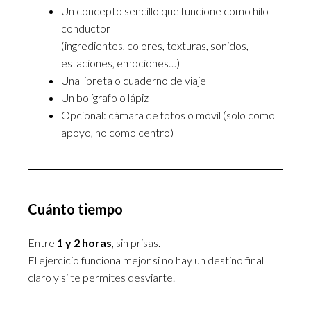
Un concepto sencillo que funcione como hilo
conductor
(ingredientes, colores, texturas, sonidos,
estaciones, emociones…)
Una libreta o cuaderno de viaje
Un bolígrafo o lápiz
Opcional: cámara de fotos o móvil (solo como
apoyo, no como centro)
Cuánto tiempo
Entre
1 y 2 horas
, sin prisas.
El ejercicio funciona mejor si no hay un destino final
claro y si te permites desviarte.