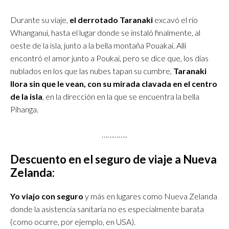
Durante su viaje,
el derrotado Taranaki
excavó el río
Whanganui, hasta el lugar donde se instaló finalmente, al
oeste de la isla, junto a la bella montaña Pouakai. Allí
encontró el amor junto a Poukai, pero se dice que, los días
nublados en los que las nubes tapan su cumbre,
Taranaki
llora sin que le vean, con su mirada clavada en el centro
de la isla
, en la dirección en la que se encuentra la bella
Pihanga.
…………..
Descuento en el seguro de viaje a Nueva
Zelanda:
Yo viajo con seguro
y más en lugares como Nueva Zelanda
donde la asistencia sanitaria no es especialmente barata
(como ocurre, por ejemplo, en USA).