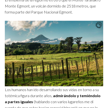
Monte Egmont, un volcán dormido de 2518 metros, que
forma parte del Parque Nacional Egmont.
Los humanos han ido desarrollando sus vidas en torno a su
totémica figura durante años,
admirándolo y temiéndolo
a partes iguales
(hablando con varios lugareños me dí
cuenta de que estos hacían especial hincapié en que no lo