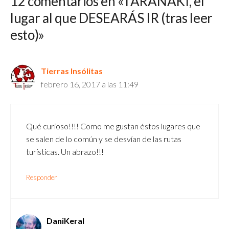
12 comentarios en «TARANAKI, el
lugar al que DESEARÁS IR (tras leer
esto)»
Tierras Insólitas
febrero 16, 2017 a las 11:49
Qué curioso!!!! Como me gustan éstos lugares que
se salen de lo común y se desvían de las rutas
turísticas. Un abrazo!!!
Responder
DaniKeral