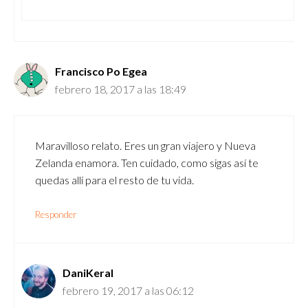
Francisco Po Egea
febrero 18, 2017 a las 18:49
Maravilloso relato. Eres un gran viajero y Nueva
Zelanda enamora. Ten cuidado, como sigas así te
quedas allí para el resto de tu vida.
Responder
DaniKeral
febrero 19, 2017 a las 06:12