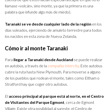
llamase «volcán», sino monte, ya que la primera es una
palabra que infunde algo más de miedo).
Taranaki se ve desde cualquier lado de la región
en los
días soleados, ejerciendo de amuleto terrestre para todos
los nacidos en esta zona de Nueva Zelanda.
Cómo ir al monte Taranaki
Para
llegar a Taranaki desde Auckland
se puede realizar
en autobús, a través de la
compañía Intercity
. Este autobus
cubre la ruta hasta New Plymouth. Para moverse a alguno
de los pueblos que rodean el monte, tales como Eltham o
Stratford hay que coger otro autobus.
El
acceso principal al parque está al norte, en el Centro
de Visitantes del Parque Egmont
, cerca de Egmont
Village. Existe otra posiblidad al sureste, el Centro de