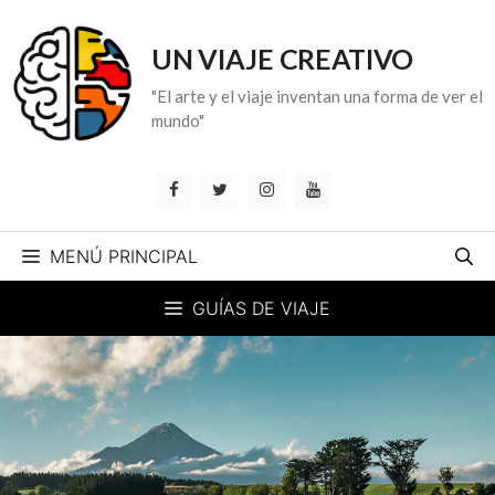
Saltar
al
UN VIAJE CREATIVO
contenido
"El arte y el viaje inventan una forma de ver el
mundo"
MENÚ PRINCIPAL
GUÍAS DE VIAJE