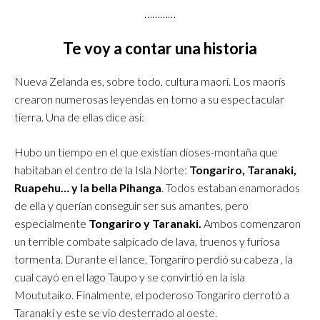
…………
Te voy a contar una historia
Nueva Zelanda es, sobre todo, cultura maorí. Los maorís
crearon numerosas leyendas en torno a su espectacular
tierra. Una de ellas dice así:
Hubo un tiempo en el que existían dioses-montaña que
habitaban el centro de la Isla Norte:
Tongariro, Taranaki,
Ruapehu… y la bella Pihanga
. Todos estaban enamorados
de ella y querían conseguir ser sus amantes, pero
especialmente
Tongariro y Taranaki.
Ambos comenzaron
un terrible combate salpicado de lava, truenos y furiosa
tormenta. Durante el lance, Tongariro perdió su cabeza , la
cual cayó en el lago Taupo y se convirtió en la isla
Moututaiko. Finalmente, el poderoso Tongariro derrotó a
Taranaki y este se vio desterrado al oeste.