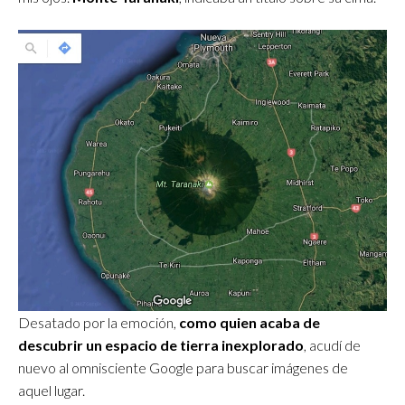
Desatado por la emoción,
como quien acaba de
descubrir un espacio de tierra inexplorado
, acudí de
nuevo al omnisciente Google para buscar imágenes de
aquel lugar.