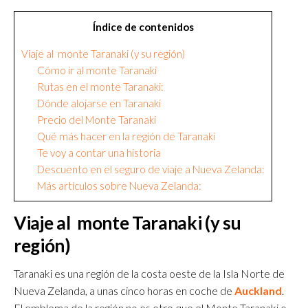
Índice de contenidos
Viaje al monte Taranaki (y su región)
Cómo ir al monte Taranaki
Rutas en el monte Taranaki:
Dónde alojarse en Taranaki
Precio del Monte Taranaki
Qué más hacer en la región de Taranaki
Te voy a contar una historia
Descuento en el seguro de viaje a Nueva Zelanda:
Más artículos sobre Nueva Zelanda:
Viaje al monte Taranaki (y su
región)
Taranaki es una región de la costa oeste de la Isla Norte de
Nueva Zelanda, a unas cinco horas en coche de
Auckland
.
El emblema de la región no es otro que el Monte Taranaki o