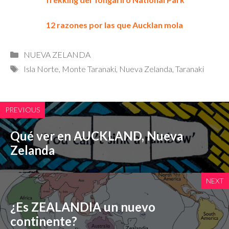
12 razones por las que Aucklan mola
Categorías
NUEVA ZELANDA
Etiquetas
Isla Norte
,
Monte Taranaki
,
Nueva Zelanda
,
Taranaki
PREVIOUS
Qué ver en AUCKLAND, Nueva
Zelanda
NEXT
¿Es ZEALANDIA un nuevo
continente?