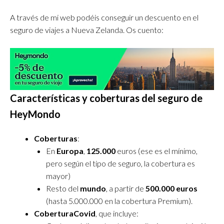
A través de mi web podéis conseguir un descuento en el
seguro de viajes a Nueva Zelanda. Os cuento:
Características y coberturas del seguro de
HeyMondo
Coberturas
:
En
Europa
,
125.000
euros (ese es el mínimo,
pero según el tipo de seguro, la cobertura es
mayor)
Resto del
mundo
, a
partir de
500.000 euros
(hasta 5.000.000
en la cobertura Premium).
Cobertura
Covid
, que incluye: