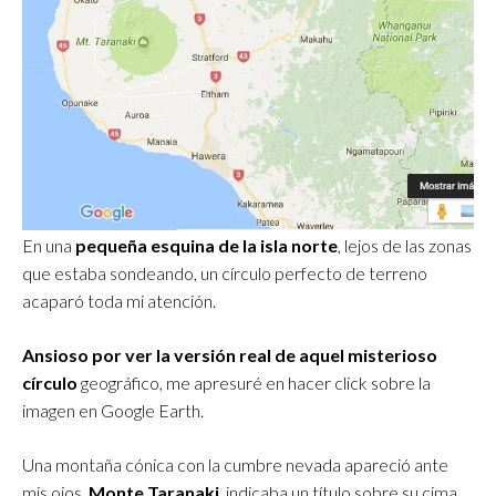
En una
pequeña esquina de la isla norte
, lejos de las zonas
que estaba sondeando, un círculo perfecto de terreno
acaparó toda mi atención.
Ansioso por ver la versión real de aquel misterioso
círculo
geográfico, me apresuré en hacer click sobre la
imagen en Google Earth.
Una montaña cónica con la cumbre nevada apareció ante
mis ojos.
Monte Taranaki
, indicaba un título sobre su cima.