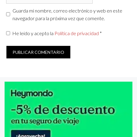
Guarda mi nombre, correo electrónico y web en este
navegador para la próxima vez que comente.
He leído y acepto la
Política de privacidad
*