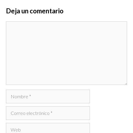
Deja un comentario
Comentario
Nombre
Correo
electrónico
Web