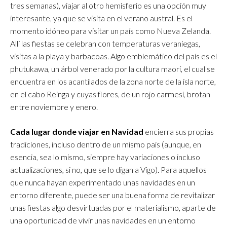
tres semanas), viajar al otro hemisferio es una opción muy
interesante, ya que se visita en el verano austral. Es el
momento idóneo para visitar un país como Nueva Zelanda.
Allí las fiestas se celebran con temperaturas veraniegas,
visitas a la playa y barbacoas. Algo emblemático del país es el
phutukawa, un árbol venerado por la cultura maorí, el cual se
encuentra en los acantilados de la zona norte de la isla norte,
en el cabo Reinga y cuyas flores, de un rojo carmesí, brotan
entre noviembre y enero.
Cada lugar donde viajar en Navidad
encierra sus propias
tradiciones, incluso dentro de un mismo país (aunque, en
esencia, sea lo mismo, siempre hay variaciones o incluso
actualizaciones, si no, que se lo digan a Vigo). Para aquellos
que nunca hayan experimentado unas navidades en un
entorno diferente, puede ser una buena forma de revitalizar
unas fiestas algo desvirtuadas por el materialismo, aparte de
una oportunidad de vivir unas navidades en un entorno