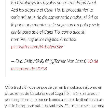
En Catalunya los regalos no los trae Papá Noel.
Acá los depone el Caga Tió. El procedimiento
sería así: se le da de comer cada noche, el 24 se
le pone una manta, se le pega con un palo y se le
canta para que el Caga Tió, como dice su
nombre, cague los regalos. Amarlos!
pic.twitter.com/l4rbqtHkSW
— Dra. SeIby💚💪💜 (@TamenNonCasta)
10 de
diciembre de 2018
Otra tradición que se puede ver en Barcelona, así como en
otras zonas de Cataluña, es el Caga Tió (Tizón). Este es un
personaje formado por un tronco al que se le dibuja una cara
y se le incorporan patas delanteras. Finalmente se le corona