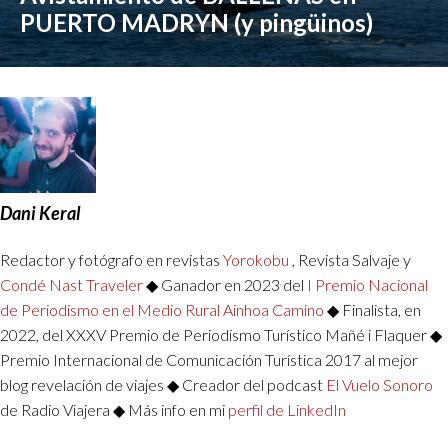
PUERTO MADRYN (y pingüinos)
Dani Keral
Redactor y fotógrafo en revistas
Yorokobu
, Revista Salvaje y
Condé Nast Traveler
◆ Ganador en 2023 del
I Premio Nacional
de Periodismo en el Medio Rural Ainhoa Camino
◆ Finalista, en
2022, del XXXV Premio de Periodismo Turístico Mañé i Flaquer ◆
Premio Internacional de Comunicación Turística 2017 al mejor
blog revelación de viajes ◆ Creador del podcast
El Vuelo Sonoro
de Radio Viajera ◆ Más info en mi
perfil de LinkedIn