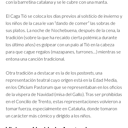
con la barretina catalana y se le cubre con una manta.
El Caga Tió se coloca los días previos al solsticio de invierno y
los niños de la casa le van “dando de comer” las sobras de
sus platos. La noche de Nochebuena, después de la cena, la
tradición (sobre la que ha recaído cierta polémica durante
los último años) es golpear con un palo al Tió en la cabeza
para que cague regalos (mazapanes, turrones…) mientras se
entona una canción tradicional.
Otra tradición a destacar es la de los
pastorets
, una
representación teatral cuyo origen está en la Edad Media,
en los Oficium Pastorum que se representaban en los oficios
de la víspera de Navidad (misa del Gallo). Tras ser prohibidas
en el Concilio de Trento, estas representaciones volvieron a
tomar fuerza, especialmente en Cataluña, donde tomaron
un carácter más cómico y dirigido a los niños.