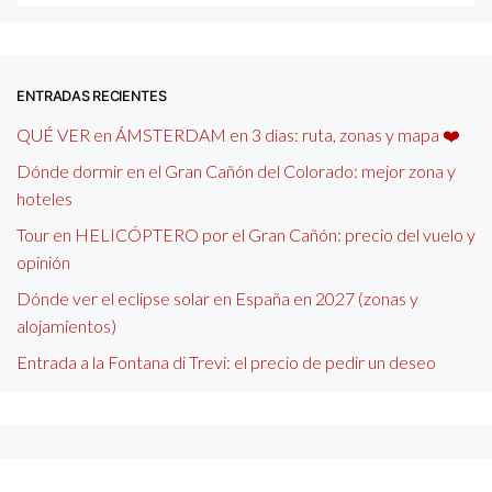
ENTRADAS RECIENTES
QUÉ VER en ÁMSTERDAM en 3 días: ruta, zonas y mapa ❤️
Dónde dormir en el Gran Cañón del Colorado: mejor zona y
hoteles
Tour en HELICÓPTERO por el Gran Cañón: precio del vuelo y
opinión
Dónde ver el eclipse solar en España en 2027 (zonas y
alojamientos)
Entrada a la Fontana di Trevi: el precio de pedir un deseo