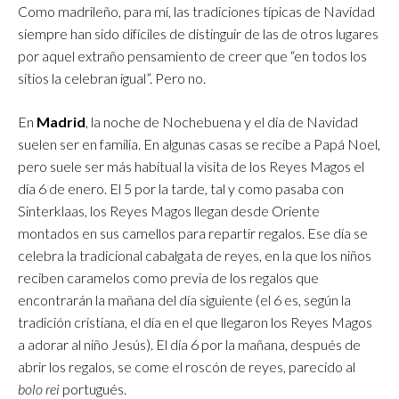
Como madrileño, para mí, las tradiciones típicas de Navidad
siempre han sido difíciles de distinguir de las de otros lugares
por aquel extraño pensamiento de creer que “en todos los
sitios la celebran igual”. Pero no.
En
Madrid
, la noche de Nochebuena y el día de Navidad
suelen ser en familia. En algunas casas se recibe a Papá Noel,
pero suele ser más habitual la visita de los Reyes Magos el
día 6 de enero. El 5 por la tarde, tal y como pasaba con
Sinterklaas, los Reyes Magos llegan desde Oriente
montados en sus camellos para repartir regalos. Ese día se
celebra la tradicional cabalgata de reyes, en la que los niños
reciben caramelos como previa de los regalos que
encontrarán la mañana del día siguiente (el 6 es, según la
tradición cristiana, el día en el que llegaron los Reyes Magos
a adorar al niño Jesús). El día 6 por la mañana, después de
abrir los regalos, se come el roscón de reyes, parecido al
bolo rei
portugués.