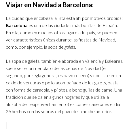
Viajar en Navidad a Barcelona
:
La ciudad que encabeza la lista está ahí por motivos propios:
Barcelona
es una de las ciudades más bonitas de España.
En ella, como en muchos otros lugares del país, se pueden
ver características únicas durante las fiestas de Navidad,
como, por ejemplo, la sopa de
galets
.
La sopa de galets, también elaborada en Valencia y Baleares,
suele ser el primer plato de las cenas de Navidad (el
segundo, por regla general, es pavo relleno) y consiste en un
caldo de verduras o pollo acompañado de los galets, pasta
con forma de caracola, y pilotes, albondiguillas de carne. Una
tradición que se da en algunos hogares (y que utiliza la
filosofía del reaprovechamiento) es comer canelones el día
26 hechos con las sobras del pavo de la noche anterior.