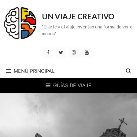
Saltar
al
UN VIAJE CREATIVO
contenido
"El arte y el viaje inventan una forma de ver el
mundo"
MENÚ PRINCIPAL
GUÍAS DE VIAJE