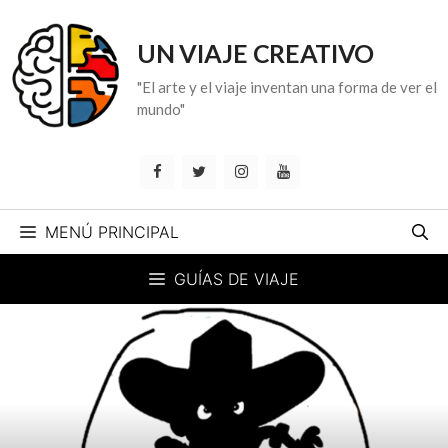
Saltar
al
UN VIAJE CREATIVO
contenido
"El arte y el viaje inventan una forma de ver el
mundo"
MENÚ PRINCIPAL
GUÍAS DE VIAJE