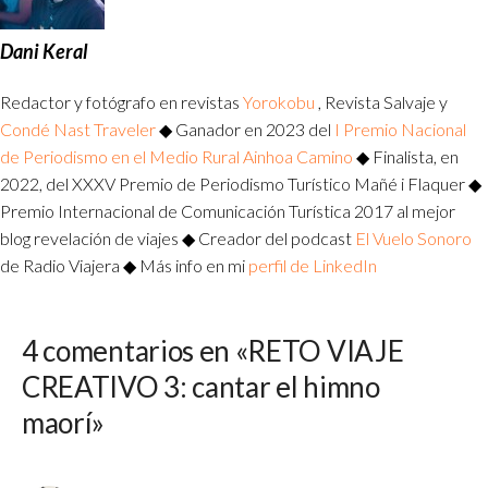
Dani Keral
Redactor y fotógrafo en revistas
Yorokobu
, Revista Salvaje y
Condé Nast Traveler
◆ Ganador en 2023 del
I Premio Nacional
de Periodismo en el Medio Rural Ainhoa Camino
◆ Finalista, en
2022, del XXXV Premio de Periodismo Turístico Mañé i Flaquer ◆
Premio Internacional de Comunicación Turística 2017 al mejor
blog revelación de viajes ◆ Creador del podcast
El Vuelo Sonoro
de Radio Viajera ◆ Más info en mi
perfil de LinkedIn
4 comentarios en «RETO VIAJE
CREATIVO 3: cantar el himno
maorí»