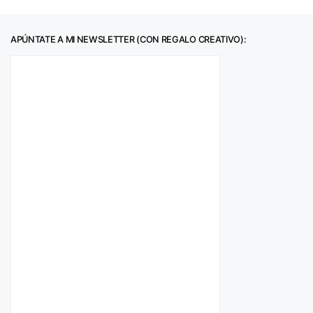
APÚNTATE A MI NEWSLETTER (CON REGALO CREATIVO):