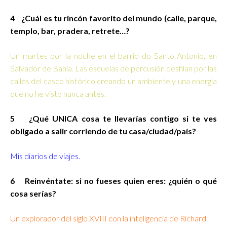
4 ¿Cuál es tu rincón favorito del mundo (calle, parque,
templo, bar, pradera, retrete…?
Un martes por la noche en el barrio do Santo Antonio, en
Salvador de Bahía. Las escuelas de percusión desfilan por las
calles del casco histórico creando un ambiente y una energía
que no he visto nunca antes.
5 ¿Qué UNICA cosa te llevarías contigo si te ves
obligado a salir corriendo de tu casa/ciudad/país?
Mis diarios de viajes.
6 Reinvéntate: si no fueses quien eres: ¿quién o qué
cosa serías?
Un explorador del siglo XVIII con la inteligencia de Richard