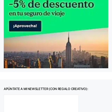
APÚNTATE A MI NEWSLETTER (CON REGALO CREATIVO):