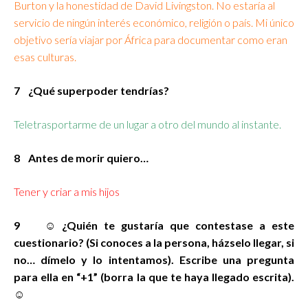
Burton y la honestidad de David Livingston. No estaría al
servicio de ningún interés económico, religión o país. Mi único
objetivo sería viajar por África para documentar como eran
esas culturas.
7 ¿Qué superpoder tendrías?
Teletrasportarme de un lugar a otro del mundo al instante.
8 Antes de morir quiero…
Tener y criar a mis hijos
9 ☺ ¿Quién te gustaría que contestase a este
cuestionario? (Si conoces a la persona, házselo llegar, si
no… dímelo y lo intentamos). Escribe una pregunta
para ella en “+1” (borra la que te haya llegado escrita).
☺