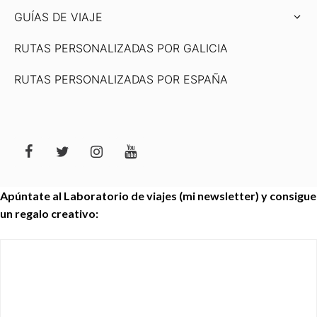
GUÍAS DE VIAJE
RUTAS PERSONALIZADAS POR GALICIA
RUTAS PERSONALIZADAS POR ESPAÑA
Apúntate al Laboratorio de viajes (mi newsletter) y consigue
un regalo creativo: