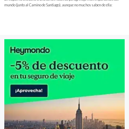
mundo (junto al Camino de Santiago), aunque no muchos saben de ella: