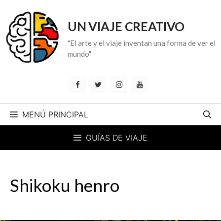
Saltar
al
UN VIAJE CREATIVO
contenido
"El arte y el viaje inventan una forma de ver el
mundo"
MENÚ PRINCIPAL
GUÍAS DE VIAJE
Shikoku henro