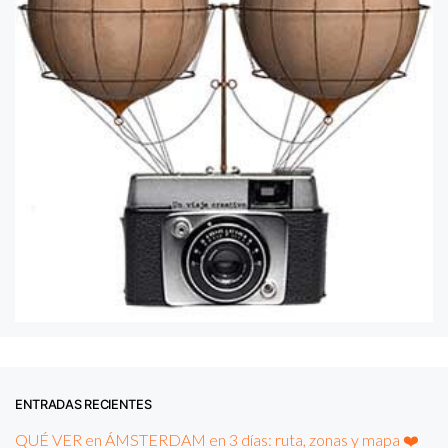
ENTRADAS RECIENTES
QUÉ VER en ÁMSTERDAM en 3 días: ruta, zonas y mapa ❤️