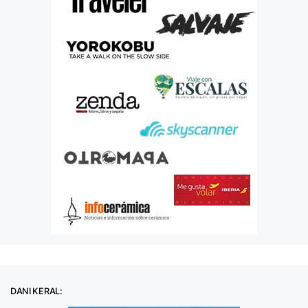
DANI KERAL: