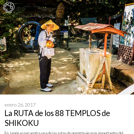
enero 26, 2017
La RUTA de los 88 TEMPLOS de
SHIKOKU
En Japón se encuentra una de las rutas de peregrinaje más importantes del