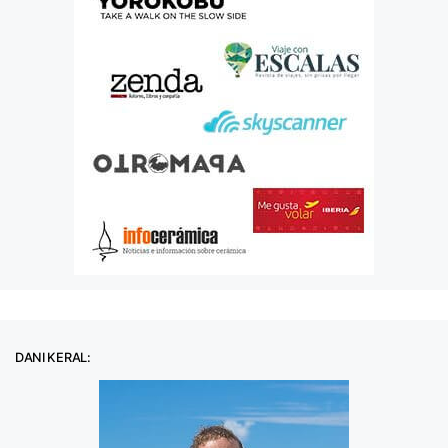
DANI KERAL: