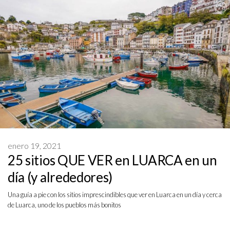
enero 19, 2021
25 sitios QUE VER en LUARCA en un
día (y alrededores)
Una guía a pie con los sitios imprescindibles que ver en Luarca en un día y cerca
de Luarca, uno de los pueblos más bonitos