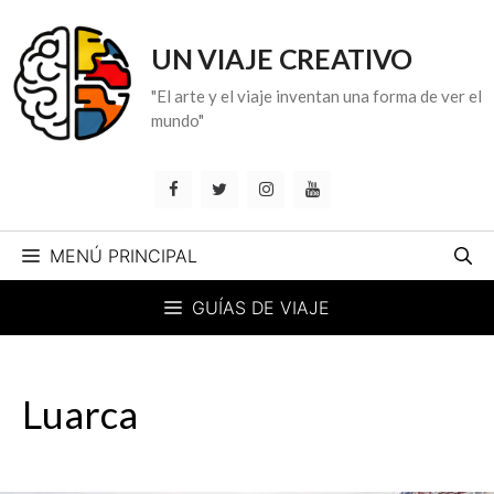
Saltar
al
UN VIAJE CREATIVO
contenido
"El arte y el viaje inventan una forma de ver el
mundo"
MENÚ PRINCIPAL
GUÍAS DE VIAJE
Luarca