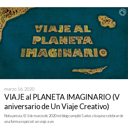
marzo 16, 2020
VIAJE al PLANETA IMAGINARIO (V
aniversario de Un Viaje Creativo)
Nota previa: El 1 de marzo de 2020 mi blog cumplió 5 años y lo quise celebrar de
una forma especial: un viaje a un