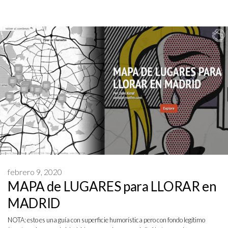
febrero 9, 2020
MAPA de LUGARES para LLORAR en
MADRID
NOTA: esto es una guía con superficie humorística pero con fondo legítimo