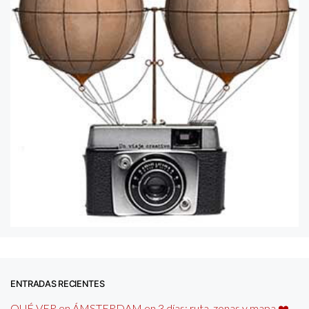
ENTRADAS RECIENTES
QUÉ VER en ÁMSTERDAM en 3 días: ruta, zonas y mapa ❤️