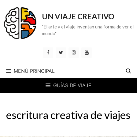
Saltar
al
UN VIAJE CREATIVO
contenido
"El arte y el viaje inventan una forma de ver el
mundo"
MENÚ PRINCIPAL
GUÍAS DE VIAJE
escritura creativa de viajes