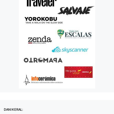
DANI KERAL: