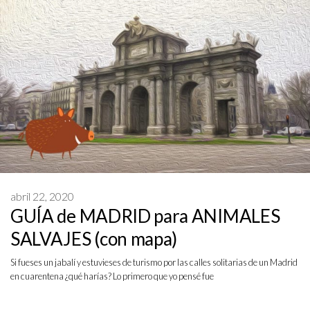
abril 22, 2020
GUÍA de MADRID para ANIMALES
SALVAJES (con mapa)
Si fueses un jabalí y estuvieses de turismo por las calles solitarias de un Madrid
en cuarentena ¿qué harías? Lo primero que yo pensé fue