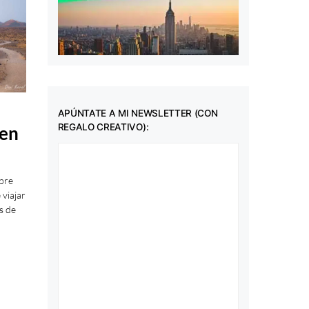
APÚNTATE A MI NEWSLETTER (CON
REGALO CREATIVO):
 en
bre
viajar
s de