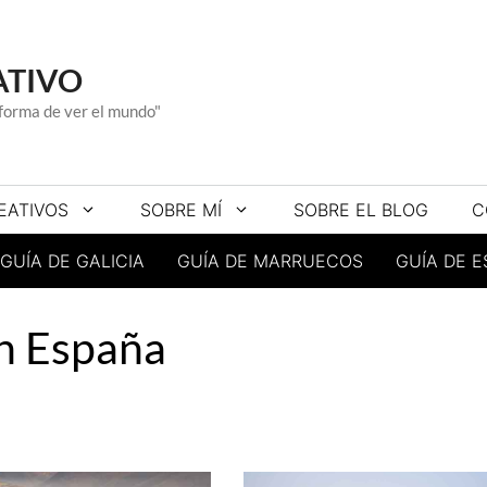
ATIVO
a forma de ver el mundo"
EATIVOS
SOBRE MÍ
SOBRE EL BLOG
C
GUÍA DE GALICIA
GUÍA DE MARRUECOS
GUÍA DE 
en España