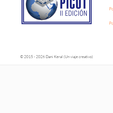
Po
Po
© 2015 - 2026 Dani Keral (Un viaje creativo)