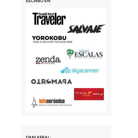
ESCRIBO EN:
DANI KERAL: