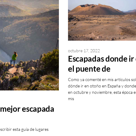
octubre 17, 2022
Escapadas donde ir
el puente de
noviembre 2025
Como ya comenté en mis artículos so
dónde ir en otoño en España y donde 
en octubre y noviembre, esta época e
mis
a mejor escapada
cribir esta guía de lugares