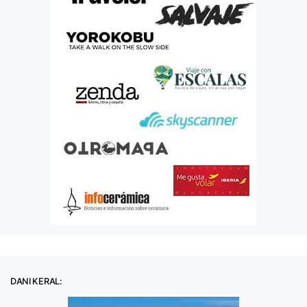
DANI KERAL: