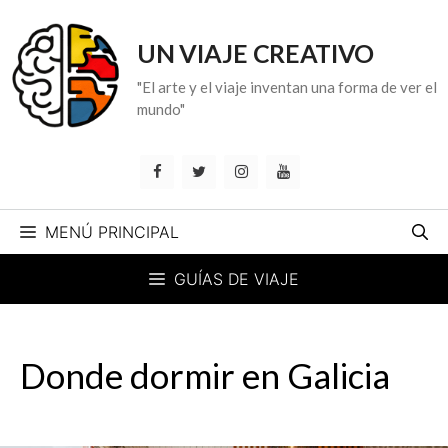
Saltar
al
UN VIAJE CREATIVO
contenido
"El arte y el viaje inventan una forma de ver el
mundo"
MENÚ PRINCIPAL
GUÍAS DE VIAJE
Donde dormir en Galicia