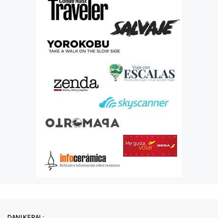
DANI KERAL: