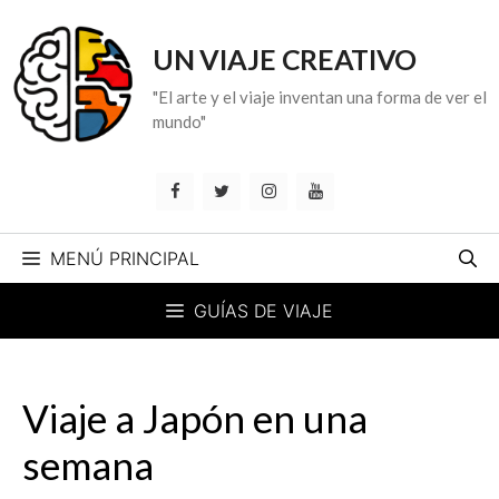
Saltar
al
UN VIAJE CREATIVO
contenido
"El arte y el viaje inventan una forma de ver el
mundo"
MENÚ PRINCIPAL
GUÍAS DE VIAJE
Viaje a Japón en una
semana