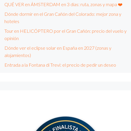
QUÉ VER en ÁMSTERDAM en 3 días: ruta, zonas y mapa ❤️
Dónde dormir en el Gran Cañón del Colorado: mejor zona y
hoteles
Tour en HELICÓPTERO por el Gran Cañón: precio del vuelo y
opinión
Dónde ver el eclipse solar en España en 2027 (zonas y
alojamientos)
Entrada a la Fontana di Trevi: el precio de pedir un deseo