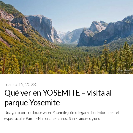
marzo 15, 2023
Qué ver en YOSEMITE – visita al
parque Yosemite
Una guía con todo lo que ver en Yosemite, cómo llegar y donde dormir en el
espectacular Parque Nacional cercano a San Francisco y uno