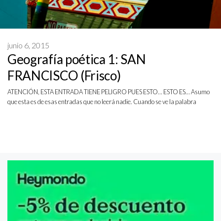
junio 6, 2015
Geografía poética 1: SAN
FRANCISCO (Frisco)
ATENCIÓN, ESTA ENTRADA TIENE PELIGRO PUES ESTO… ESTO ES… Asumo
que esta es de esas entradas que no leerá nadie. Cuando se ve la palabra