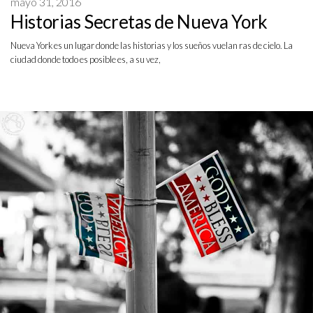
mayo 31, 2016
Historias Secretas de Nueva York
Nueva York es un lugar donde las historias y los sueños vuelan ras de cielo. La
ciudad donde todo es posible es, a su vez,