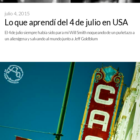
julio 4, 2015
Lo que aprendí del 4 de julio en USA
El 4 de julio siempre había sido para mi Will Smith noqueando de un puñetazo a
un alienígena y salvando al mundo junto a Jeff Goldblum