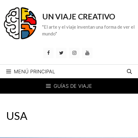
Saltar
al
UN VIAJE CREATIVO
contenido
"El arte y el viaje inventan una forma de ver el
mundo"
MENÚ PRINCIPAL
GUÍAS DE VIAJE
USA