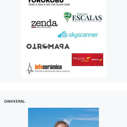
DANI KERAL: