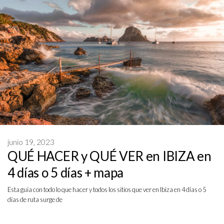
junio 19, 2023
QUÉ HACER y QUÉ VER en IBIZA en
4 días o 5 días + mapa
Esta guía con todo lo que hacer y todos los sitios que ver en Ibiza en 4 días o 5
días de ruta surge de