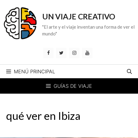
Saltar
al
UN VIAJE CREATIVO
contenido
"El arte y el viaje inventan una forma de ver el
mundo"
MENÚ PRINCIPAL
GUÍAS DE VIAJE
qué ver en Ibiza