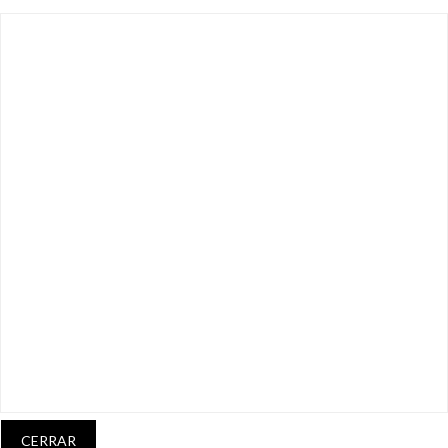
CERRAR