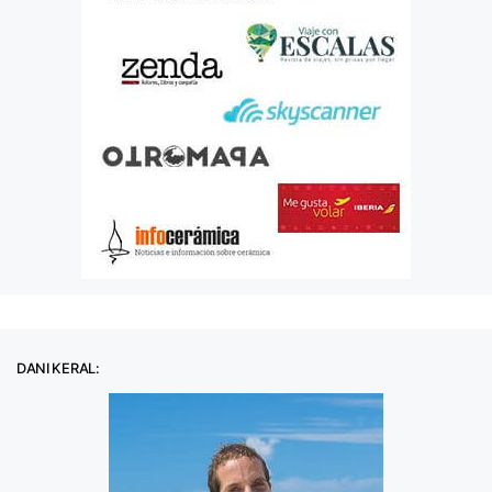
DANI KERAL: