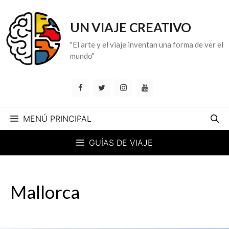
Saltar
al
UN VIAJE CREATIVO
contenido
"El arte y el viaje inventan una forma de ver el
mundo"
MENÚ PRINCIPAL
GUÍAS DE VIAJE
Mallorca