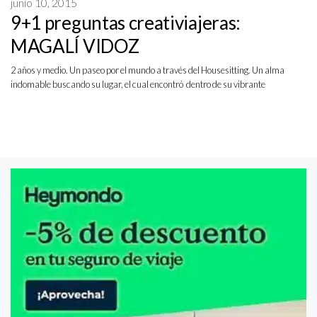
junio 10, 2015
9+1 preguntas creativiajeras:
MAGALÍ VIDOZ
2 años y medio. Un paseo por el mundo a través del Housesitting. Un alma
indomable buscando su lugar, el cual encontró dentro de su vibrante