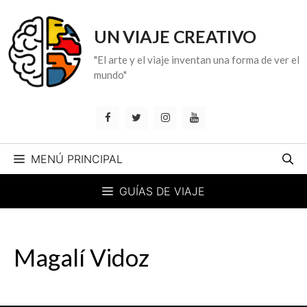
Saltar
al
UN VIAJE CREATIVO
contenido
"El arte y el viaje inventan una forma de ver el
mundo"
MENÚ PRINCIPAL
GUÍAS DE VIAJE
Magalí Vidoz