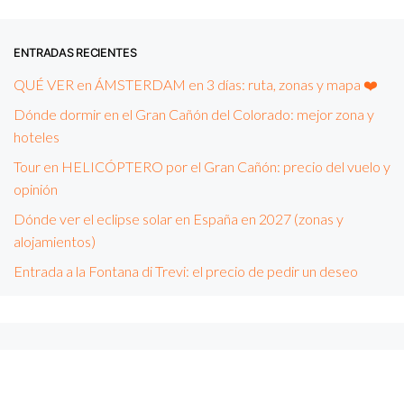
ENTRADAS RECIENTES
QUÉ VER en ÁMSTERDAM en 3 días: ruta, zonas y mapa ❤️
Dónde dormir en el Gran Cañón del Colorado: mejor zona y
hoteles
Tour en HELICÓPTERO por el Gran Cañón: precio del vuelo y
opinión
Dónde ver el eclipse solar en España en 2027 (zonas y
alojamientos)
Entrada a la Fontana di Trevi: el precio de pedir un deseo