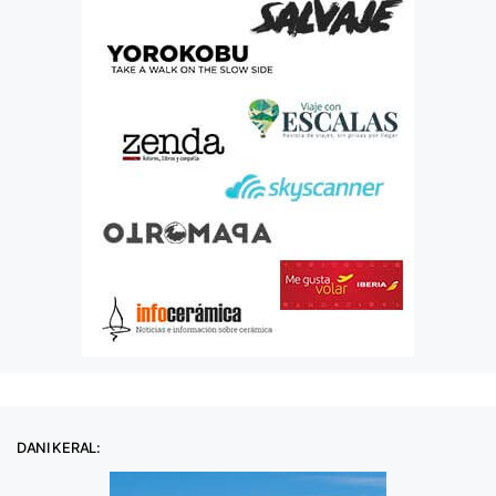
DANI KERAL: