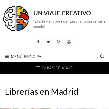
Saltar
al
UN VIAJE CREATIVO
contenido
"El arte y el viaje inventan una forma de ver el
mundo"
MENÚ PRINCIPAL
GUÍAS DE VIAJE
Librerías en Madrid