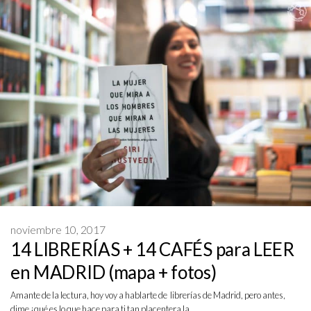
noviembre 10, 2017
14 LIBRERÍAS + 14 CAFÉS para LEER
en MADRID (mapa + fotos)
Amante de la lectura, hoy voy a hablarte de librerías de Madrid, pero antes,
dime ¿qué es lo que hace para ti tan placentera la