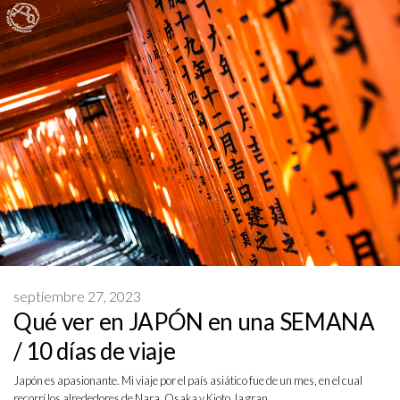
septiembre 27, 2023
Qué ver en JAPÓN en una SEMANA
/ 10 días de viaje
Japón es apasionante. Mi viaje por el país asiático fue de un mes, en el cual
recorrí los alrededores de Nara, Osaka y Kioto, la gran