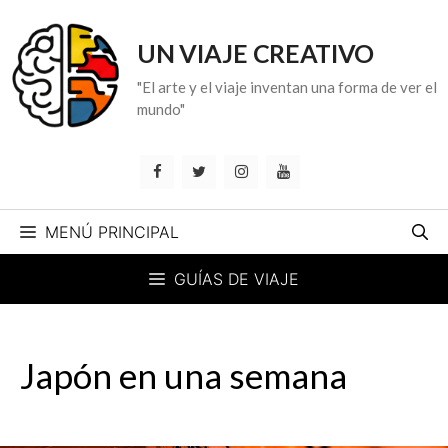
Saltar
al
UN VIAJE CREATIVO
contenido
"El arte y el viaje inventan una forma de ver el
mundo"
MENÚ PRINCIPAL
GUÍAS DE VIAJE
Japón en una semana