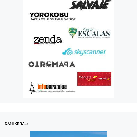
DANI KERAL: