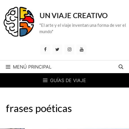
Saltar
al
UN VIAJE CREATIVO
contenido
"El arte y el viaje inventan una forma de ver el
mundo"
MENÚ PRINCIPAL
GUÍAS DE VIAJE
frases poéticas