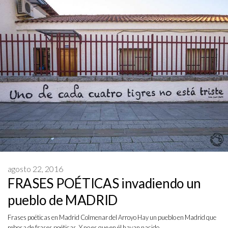
agosto 22, 2016
FRASES POÉTICAS invadiendo un
pueblo de MADRID
Frases poéticas en Madrid Colmenar del Arroyo Hay un pueblo en Madrid que
rebosa de frases poéticas. Y no es que en él hayan nacido