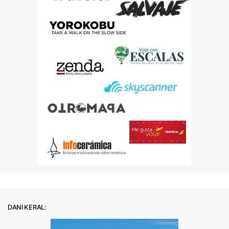
DANI KERAL: