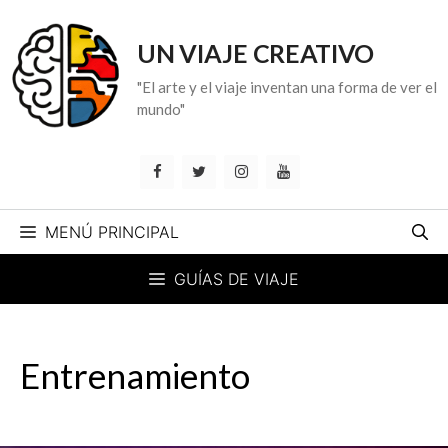
Saltar
al
UN VIAJE CREATIVO
contenido
"El arte y el viaje inventan una forma de ver el
mundo"
MENÚ PRINCIPAL
GUÍAS DE VIAJE
Entrenamiento