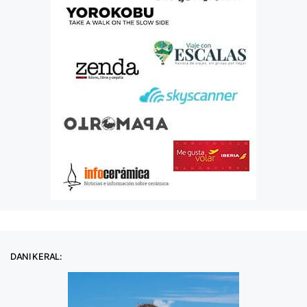
DANI KERAL: