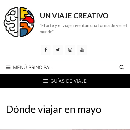
Saltar
al
UN VIAJE CREATIVO
contenido
"El arte y el viaje inventan una forma de ver el
mundo"
MENÚ PRINCIPAL
GUÍAS DE VIAJE
Dónde viajar en mayo