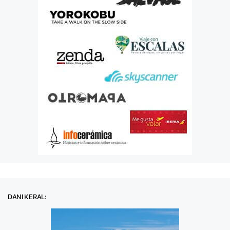
DANI KERAL: