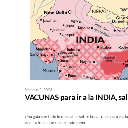
febrero 2, 2023
VACUNAS para ir a la INDIA, sal
Una guía con todo lo que saber sobre las vacunas para ir a la
viajar a India que recomiendo tener