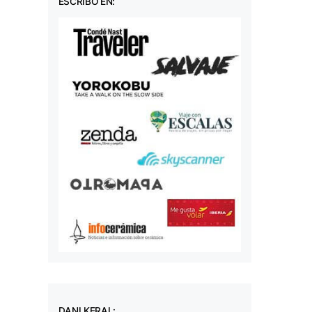
ESCRIBO EN:
DANI KERAL: