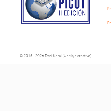
Po
Po
© 2015 - 2026 Dani Keral (Un viaje creativo)