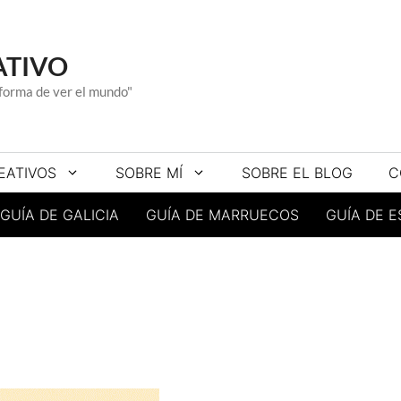
ATIVO
a forma de ver el mundo"
EATIVOS
SOBRE MÍ
SOBRE EL BLOG
C
GUÍA DE GALICIA
GUÍA DE MARRUECOS
GUÍA DE 