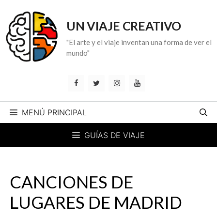
Saltar
al
UN VIAJE CREATIVO
contenido
"El arte y el viaje inventan una forma de ver el
mundo"
MENÚ PRINCIPAL
GUÍAS DE VIAJE
CANCIONES DE
LUGARES DE MADRID