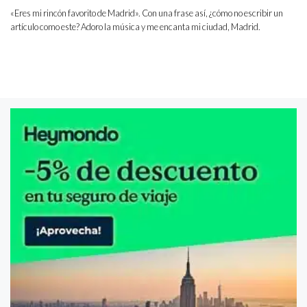
«Eres mi rincón favorito de Madrid». Con una frase así, ¿cómo no escribir un
artículo como este? Adoro la música y me encanta mi ciudad, Madrid.