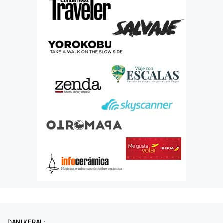
DANI KERAL: