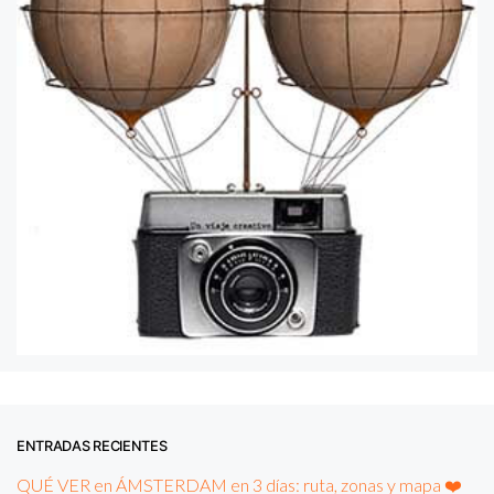
ENTRADAS RECIENTES
QUÉ VER en ÁMSTERDAM en 3 días: ruta, zonas y mapa ❤️