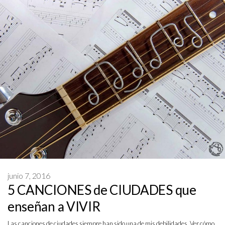
junio 7, 2016
5 CANCIONES de CIUDADES que
enseñan a VIVIR
Las canciones de ciudades siempre han sido una de mis debilidades. Ver cómo