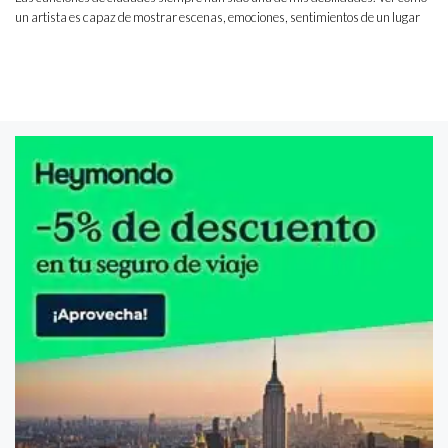
un artista es capaz de mostrar escenas, emociones, sentimientos de un lugar