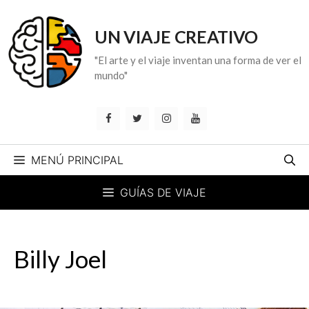
Saltar
al
UN VIAJE CREATIVO
contenido
"El arte y el viaje inventan una forma de ver el
mundo"
MENÚ PRINCIPAL
GUÍAS DE VIAJE
Billy Joel