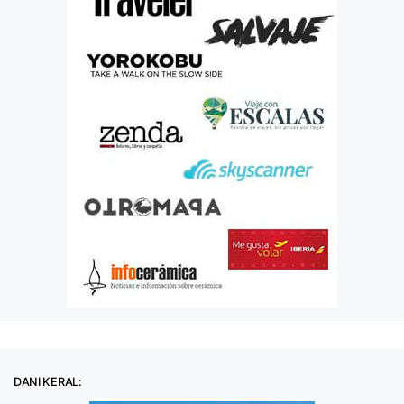
DANI KERAL: