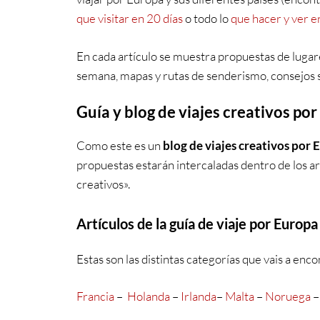
que visitar en 20 días
o todo lo
que hacer y ver 
En cada artículo se muestra propuestas de lugare
semana, mapas y rutas de senderismo, consejos s
Guía y blog de viajes creativos po
Como este es un
blog de viajes creativos por 
propuestas estarán intercaladas dentro de los art
creativos».
Artículos de la guía de viaje por Europa
Estas son las distintas categorías que vais a enc
Francia
–
Holanda
–
Irlanda
–
Malta
–
Noruega