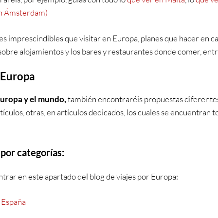
en Ámsterdam)
s imprescindibles que visitar en Europa, planes que hacer en cad
obre alojamientos y los bares y restaurantes donde comer, entr
r Europa
Europa y el mundo,
también encontraréis propuestas diferentes y
ículos, otras, en artículos dedicados, los cuales se encuentran t
 por categorías:
ontrar en este apartado del blog de viajes por Europa:
–
España